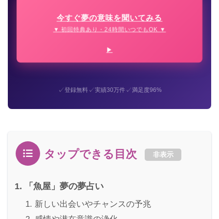
今すぐ夢の意味を聞いてみる
▼ 初回特典あり・24時間いつでもOK ▼
✓
✓
✓
登録無料
実績30万件
満足度96%
タップできる目次
非表示
「魚屋」夢の夢占い
新しい出会いやチャンスの予兆