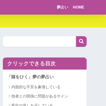
夢占い
HOME
クリックできる目次
「猫をひく」夢の夢占い
内面的な不安を象徴している
他者との関係に問題があるサイン
変化の兆しを示している