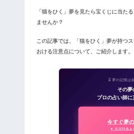
「猫をひく」夢を見たら宝くじに当たる
ませんか？
この記事では、「猫をひく」夢が持つス
おける注意点について、ご紹介します。
⏳ 夢の記憶は
その夢
プロの占い師に
今すぐ夢
▼ 初回特典あ