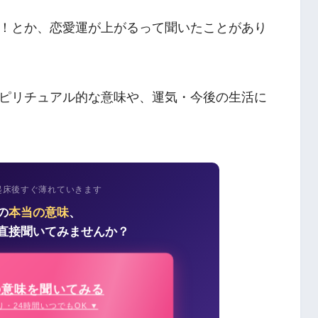
！とか、恋愛運が上がるって聞いたことがあり
ピリチュアル的な意味や、運気・今後の生活に
起床後すぐ薄れていきます
の
本当の意味
、
直接聞いてみませんか？
の意味を聞いてみる
り・24時間いつでもOK ▼