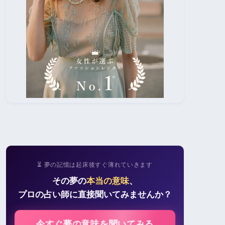
⏳ 夢の記憶は起床後すぐ薄れていきます
その夢の
本当の意味
、
プロの占い師に直接聞いてみませんか？
今すぐ夢の意味を聞いてみる