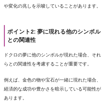
や変化の兆しを示唆していることがあります。
ポイント2: 夢に現れる他のシンボル
との関連性
ドクロの夢に他のシンボルが現れた場合、それ
らとの関連性を考慮することが重要です。
例えば、金色の物や宝石が一緒に現れた場合、
経済的な成功や豊かさを暗示している可能性が
あります。