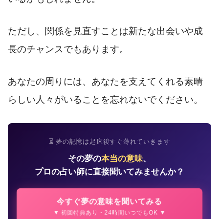
ただし、関係を見直すことは新たな出会いや成
長のチャンスでもあります。
あなたの周りには、あなたを支えてくれる素晴
らしい人々がいることを忘れないでください。
⏳ 夢の記憶は起床後すぐ薄れていきます
その夢の
本当の意味
、
プロの占い師に直接聞いてみませんか？
今すぐ夢の意味を聞いてみる
▼ 初回特典あり・24時間いつでもOK ▼