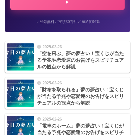
✓
✓
✓
登録無料
実績30万件
満足度96%
2025-02-26
「空を飛ぶ」夢の夢占い！宝くじが当た
る予兆や恋愛運のお告げをスピリチュア
ルの観点から解説
2025-02-26
「財布を取られる」夢の夢占い！宝くじ
が当たる予兆や恋愛運のお告げをスピリ
チュアルの観点から解説
2025-02-26
「電車のホーム」夢の夢占い！宝くじが
当たる予兆や恋愛運のお告げをスピリチ