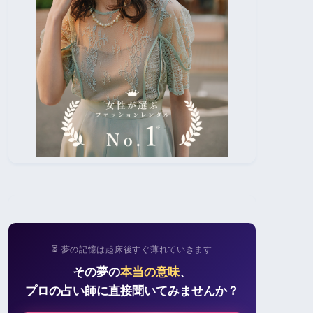
⏳ 夢の記憶は起床後すぐ薄れていきます
その夢の
本当の意味
、
プロの占い師に直接聞いてみませんか？