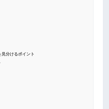
を見分けるポイント
ル