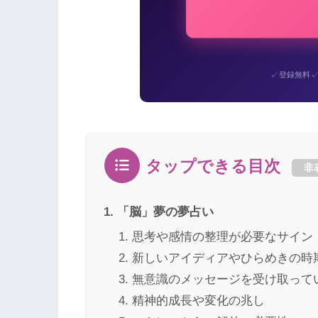
✓
登録無料
タップできる目次
非
「脳」夢の夢占い
思考や感情の整理が必要なサイン
新しいアイディアやひらめきの時
無意識のメッセージを受け取って
精神的成長や変化の兆し