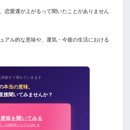
、恋愛運が上がるって聞いたことがありません
ュアル的な意味や、運気・今後の生活における
起床後すぐ薄れていきます
の
本当の意味
、
直接聞いてみませんか？
の意味を聞いてみる
り・24時間いつでもOK ▼