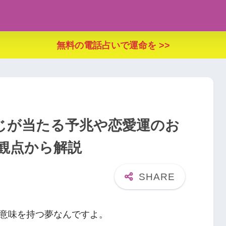
無料の電話占いで運命を >>
じが当たる予兆や恋愛運のお
観点から解説
意味を持つ夢なんですよ。