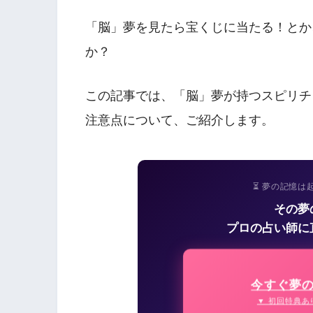
「脳」夢を見たら宝くじに当たる！とか
か？
この記事では、「脳」夢が持つスピリチ
注意点について、ご紹介します。
⏳ 夢の記憶は
その夢
プロの占い師に
今すぐ夢
▼ 初回特典あ