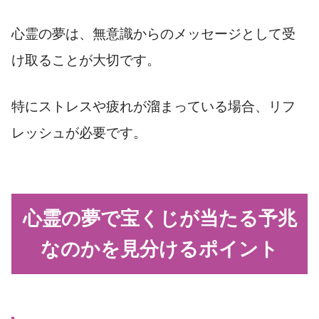
心霊の夢は、無意識からのメッセージとして受
け取ることが大切です。
特にストレスや疲れが溜まっている場合、リフ
レッシュが必要です。
心霊の夢で宝くじが当たる予兆
なのかを見分けるポイント