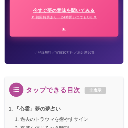
今すぐ夢の意味を聞いてみる
▼ 初回特典あり・24時間いつでもOK ▼
✓
✓
✓
登録無料
実績30万件
満足度96%
タップできる目次
非表示
「心霊」夢の夢占い
過去のトラウマを癒やすサイン