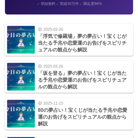
✓
✓
✓
登録無料
実績30万件
満足度96%
2025-02-26
「浮気で修羅場」夢の夢占い！宝くじが
当たる予兆や恋愛運のお告げをスピリチ
ュアルの観点から解説
2025-02-26
「坂を登る」夢の夢占い！宝くじが当た
る予兆や恋愛運のお告げをスピリチュア
ルの観点から解説
2025-11-15
80の夢占い！宝くじが当たる予兆や恋愛
運のお告げをスピリチュアルの観点から
解説