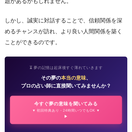
題があるかもしれません。
しかし、誠実に対話することで、信頼関係を深
めるチャンスが訪れ、より良い人間関係を築く
ことができるのです。
⏳ 夢の記憶は起床後すぐ薄れていきます
その夢の
本当の意味
、
プロの占い師に直接聞いてみませんか？
今すぐ夢の意味を聞いてみる
▼ 初回特典あり・24時間いつでもOK ▼