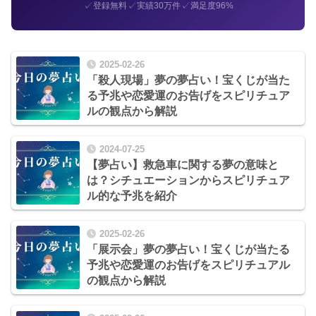
✓
✓
✓
登録無料
実績30万件
満足度96%
2025-02-26
「殺人現場」夢の夢占い！宝くじが当た
る予兆や恋愛運のお告げをスピリチュア
ルの観点から解説
2024-07-25
【夢占い】救急車に関する夢の意味と
は？シチュエーションからスピリチュア
ル的な予兆を紹介
2025-02-26
「展示会」夢の夢占い！宝くじが当たる
予兆や恋愛運のお告げをスピリチュアル
の観点から解説