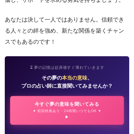
あなたは決して一人ではありません。信頼でき
る人々との絆を強め、新たな関係を築くチャン
スでもあるのです！
⏳ 夢の記憶は起床後すぐ薄れていきます
その夢の
本当の意味
、
プロの占い師に直接聞いてみませんか？
今すぐ夢の意味を聞いてみる
▼ 初回特典あり・24時間いつでもOK ▼