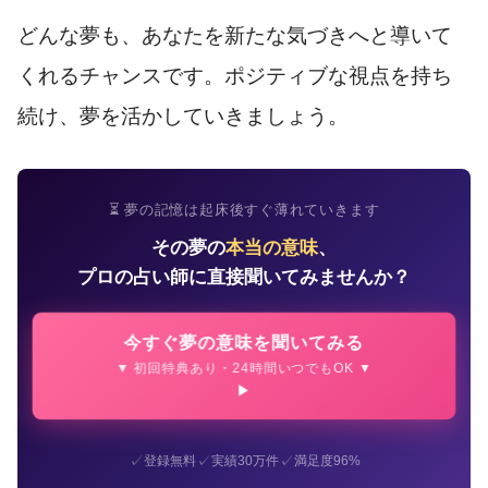
どんな夢も、あなたを新たな気づきへと導いて
くれるチャンスです。ポジティブな視点を持ち
続け、夢を活かしていきましょう。
⏳ 夢の記憶は起床後すぐ薄れていきます
その夢の
本当の意味
、
プロの占い師に直接聞いてみませんか？
今すぐ夢の意味を聞いてみる
▼ 初回特典あり・24時間いつでもOK ▼
✓
✓
✓
登録無料
実績30万件
満足度96%