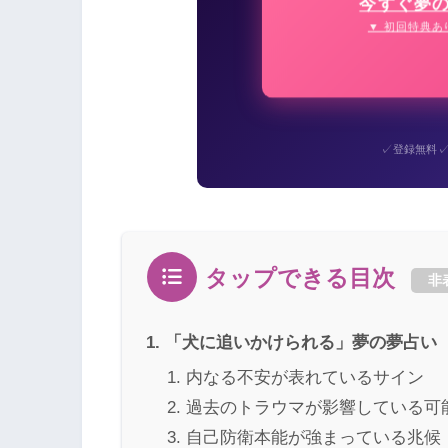
今すぐ夢
▼ 初回特典あ
✓
登録無料
タップできる目次
非
「犬に追いかけられる」夢の夢占い
内なる不安が表れているサイン
過去のトラウマが影響している可
自己防衛本能が強まっている兆候