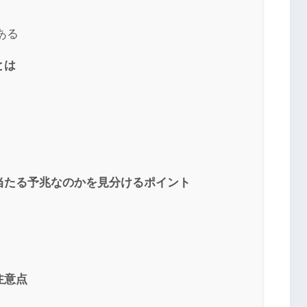
ある
とは
当たる予兆なのかを見分けるポイント
注意点