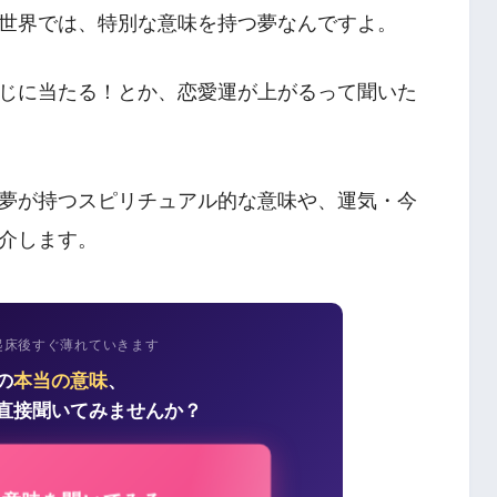
世界では、特別な意味を持つ夢なんですよ。
じに当たる！とか、恋愛運が上がるって聞いた
夢が持つスピリチュアル的な意味や、運気・今
介します。
起床後すぐ薄れていきます
の
本当の意味
、
直接聞いてみませんか？