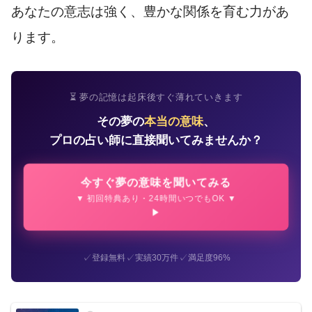
あなたの意志は強く、豊かな関係を育む力があ
ります。
⏳ 夢の記憶は起床後すぐ薄れていきます
その夢の
本当の意味
、
プロの占い師に直接聞いてみませんか？
今すぐ夢の意味を聞いてみる
▼ 初回特典あり・24時間いつでもOK ▼
✓
✓
✓
登録無料
実績30万件
満足度96%