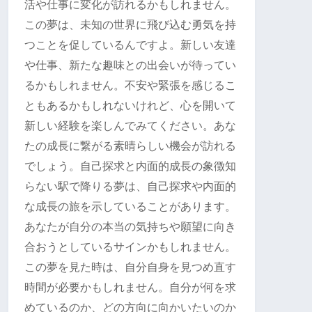
活や仕事に変化が訪れるかもしれません。
この夢は、未知の世界に飛び込む勇気を持
つことを促しているんですよ。新しい友達
や仕事、新たな趣味との出会いが待ってい
るかもしれません。不安や緊張を感じるこ
ともあるかもしれないけれど、心を開いて
新しい経験を楽しんでみてください。あな
たの成長に繋がる素晴らしい機会が訪れる
でしょう。自己探求と内面的成長の象徴知
らない駅で降りる夢は、自己探求や内面的
な成長の旅を示していることがあります。
あなたが自分の本当の気持ちや願望に向き
合おうとしているサインかもしれません。
この夢を見た時は、自分自身を見つめ直す
時間が必要かもしれません。自分が何を求
めているのか、どの方向に向かいたいのか