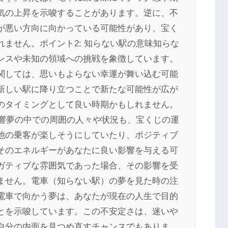
気の上昇を示唆することがあります。逆に、不
が悪い方向に向かっている可能性があり、宝く
ません。ポイント2: 知らない駅の意味知らな
ンスや未知の領域への挑戦を象徴しています。
関しては、思いもよらない幸運が舞い込む可能
新しい駅に降り立つことで新たな可能性が広が
のタイミングとして良い時期かもしれません。
影響夢の中での周囲の人々や状況も、宝くじの運
他の乗客が楽しそうにしていたり、ポジティブ
そのエネルギーがあなたに良い影響を与える可
ガティブな雰囲気であった場合、その影響を受
ません。電車（知らない駅）の夢を見た時の注
電車で向かう夢は、あなたが現在の人生で目的
とを示唆しています。この不安定さは、迷いや
自分の内面を見つめ直すチャンスでもありま