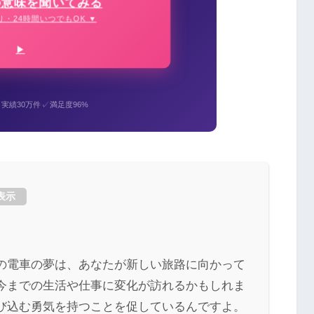
の意味を聞いてみる
り・24時間いつでもOK ▼
✓
✓
実績30万件
満足度96%
表示
の電車の夢は、あなたが新しい旅路に向かって
今までの生活や仕事に変化が訪れるかもしれま
び込む勇気を持つことを促しているんですよ。