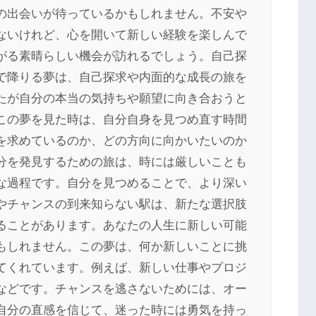
の出会いが待っているかもしれません。不安や
ないけれど、心を開いて新しい経験を楽しんで
がる素晴らしい機会が訪れるでしょう。自己探
で降りる夢は、自己探求や内面的な成長の旅を
たが自分の本当の気持ちや願望に向き合おうと
この夢を見た時は、自分自身を見つめ直す時間
を求めているのか、どの方向に向かいたいのか
分を発見するための旅は、時には厳しいことも
な過程です。自分を見つめることで、より深い
やチャンスの到来知らない駅は、新たな選択肢
ることがあります。あなたの人生に新しい可能
もしれません。この夢は、何か新しいことに挑
てくれています。例えば、新しい仕事やプロジ
などです。チャンスを逃さないためには、オー
自分の直感を信じて、迷った時には勇気を持っ