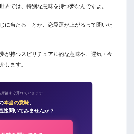
世界では、特別な意味を持つ夢なんですよ。
じに当たる！とか、恋愛運が上がるって聞いた
夢が持つスピリチュアル的な意味や、運気・今
介します。
起床後すぐ薄れていきます
の
本当の意味
、
直接聞いてみませんか？