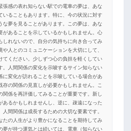
緊張感の表れ知らない駅での電車の夢は、あな
ていることもあります。特に、今の状況に対す
うな夢を見ることがあります。この夢は、あな
要があることを示しているかもしれません。心
もしれないので、自分の気持ちに向き合ってみ
境や人とのコミュニケーションを大切にして、
けてください。少しずつ心の負担を軽くしてい
す。人間関係の変化を示唆するサイン知らない
係に変化が訪れることを示唆している場合があ
既存の関係の見直しが必要かもしれません。こ
の関係を再評価してみることが重要です。新し
があるかもしれませんし、逆に、疎遠になった
。人間関係は成長するための大切な要素です。
なたの人生がより豊かになることを期待してみ
の夢が持つ運気とは続いては、電車（知らない