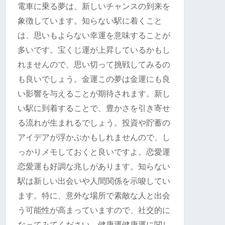
電車に乗る夢は、新しいチャンスの到来を
象徴しています。知らない駅に着くこと
は、思いもよらない幸運を意味することが
多いです。宝くじ運が上昇しているかもし
れませんので、思い切って挑戦してみるの
も良いでしょう。金運この夢は金運にも良
い影響を与えることが期待されます。新し
い駅に到着することで、豊かさを引き寄せ
る流れが生まれるでしょう。投資や貯蓄の
アイデアが浮かぶかもしれませんので、し
っかりメモしておくと良いですよ。恋愛運
恋愛運も好調な兆しがあります。知らない
駅は新しい出会いや人間関係を示唆してい
ます。特に、意外な場所で素敵な人と出会
う可能性が高まっていますので、社交的に
なってみてください。健康運健康運に関し