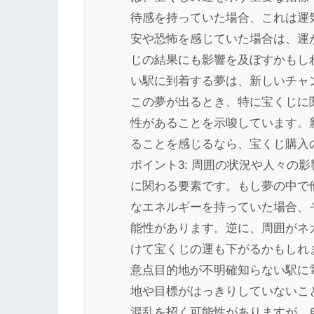
待感を持っていた場合、これは運
安や恐怖を感じていた場合は、運
じの結果にも影響を及ぼすかもしれ
い駅に到着する夢は、新しいチャ
この夢が出るとき、特に宝くじに
性があることを示唆しています。
ることを感じるなら、宝くじ購入
ポイント3: 周囲の状況や人々の
に関わる要素です。もし夢の中で
なエネルギーを持っていた場合、
能性があります。逆に、周囲がネ
けて宝くじの運も下がるかもしれ
意点目的地が不明確知らない駅に
地や目標がはっきりしていないこ
混乱を招く可能性がありますが、