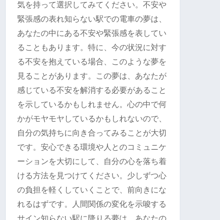
気を持って選択してみてください。不安や
緊張感の表れ知らない駅での電車の夢は、
あなたの中にある不安や緊張感を表してい
ることもあります。特に、今の状況に対す
る不安を抱えている場合、このような夢を
見ることがあります。この夢は、あなたが
感じている不安を解消する必要があること
を示しているかもしれません。心の中で何
かがモヤモヤしているかもしれないので、
自分の気持ちに向き合ってみることが大切
です。安心できる環境や人とのコミュニケ
ーションを大切にして、自分の心を落ち着
ける方法を見つけてください。少しずつ心
の負担を軽くしていくことで、前向きにな
れるはずです。人間関係の変化を示唆する
サイン知らない駅に降りる夢は、あなたの