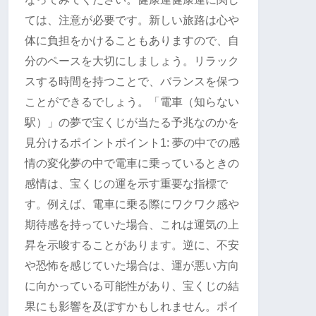
ては、注意が必要です。新しい旅路は心や
体に負担をかけることもありますので、自
分のペースを大切にしましょう。リラック
スする時間を持つことで、バランスを保つ
ことができるでしょう。「電車（知らない
駅）」の夢で宝くじが当たる予兆なのかを
見分けるポイントポイント1: 夢の中での感
情の変化夢の中で電車に乗っているときの
感情は、宝くじの運を示す重要な指標で
す。例えば、電車に乗る際にワクワク感や
期待感を持っていた場合、これは運気の上
昇を示唆することがあります。逆に、不安
や恐怖を感じていた場合は、運が悪い方向
に向かっている可能性があり、宝くじの結
果にも影響を及ぼすかもしれません。ポイ