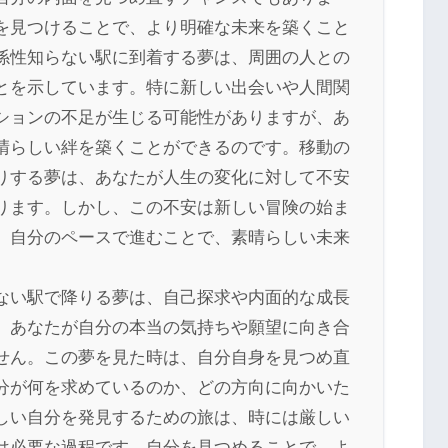
を見つけることで、より明確な未来を築くこと
係性知らない駅に到着する夢は、周囲の人との
とを示しています。特に新しい出会いや人間関
ションの不足が生じる可能性がありますが、あ
晴らしい絆を築くことができるのです。移動の
りする夢は、あなたが人生の変化に対して不安
ります。しかし、この不安は新しい冒険の始ま
、自分のペースで進むことで、素晴らしい未来
ない駅で降りる夢は、自己探求や内面的な成長
。あなたが自分の本当の気持ちや願望に向き合
せん。この夢を見た時は、自分自身を見つめ直
分が何を求めているのか、どの方向に向かいた
しい自分を発見するための旅は、時には厳しい
は必要な過程です。自分を見つめることで、よ