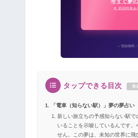
今すぐ夢
▼ 初回特典あ
✓
登録無料
タップできる目次
非
「電車（知らない駅）」夢の夢占い
新しい旅立ちの予感知らない駅で
いることを示唆しているんです。
せん。この夢は、未知の世界に飛