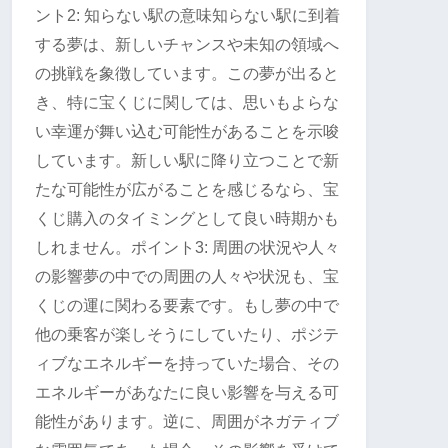
ント2: 知らない駅の意味知らない駅に到着
する夢は、新しいチャンスや未知の領域へ
の挑戦を象徴しています。この夢が出ると
き、特に宝くじに関しては、思いもよらな
い幸運が舞い込む可能性があることを示唆
しています。新しい駅に降り立つことで新
たな可能性が広がることを感じるなら、宝
くじ購入のタイミングとして良い時期かも
しれません。ポイント3: 周囲の状況や人々
の影響夢の中での周囲の人々や状況も、宝
くじの運に関わる要素です。もし夢の中で
他の乗客が楽しそうにしていたり、ポジテ
ィブなエネルギーを持っていた場合、その
エネルギーがあなたに良い影響を与える可
能性があります。逆に、周囲がネガティブ