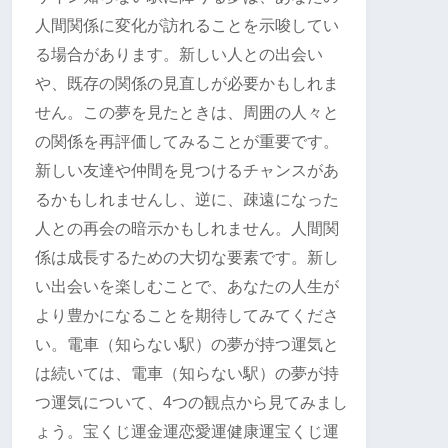
人間関係に変化が訪れることを示唆してい
る場合があります。新しい人との出会い
や、既存の関係の見直しが必要かもしれま
せん。この夢を見たときは、周囲の人々と
の関係を再評価してみることが重要です。
新しい友達や仲間を見つけるチャンスがあ
るかもしれませんし、逆に、疎遠になった
人との再会の暗示かもしれません。人間関
係は成長するための大切な要素です。新し
い出会いを楽しむことで、あなたの人生が
より豊かになることを期待してみてくださ
い。電車（知らない駅）の夢が持つ運気と
は続いては、電車（知らない駅）の夢が持
つ運気について、4つの観点から見てみまし
ょう。宝くじ運金運恋愛運健康運宝くじ運