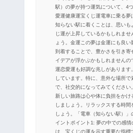
駅）の夢が持つ運気について、4
愛運健康運宝くじ運電車に乗る夢
知らない駅に着くことは、思いも
じ運が上昇しているかもしれませ
ょう。金運この夢は金運にも良い
到着することで、豊かさを引き寄
イデアが浮かぶかもしれませんの
運恋愛運も好調な兆しがあります
しています。特に、意外な場所で
で、社交的になってみてください
新しい旅路は心や体に負担をかけ
しましょう。リラックスする時間
しょう。「電車（知らない駅）」
イントポイント1: 夢の中での感
は、宝くじの運を示す重要な指標