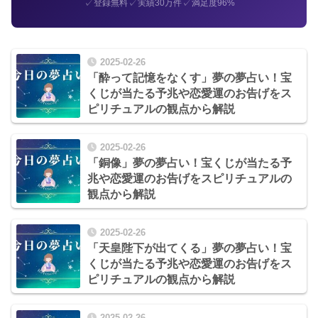
✓
✓
✓
登録無料
実績30万件
満足度96%
2025-02-26
「酔って記憶をなくす」夢の夢占い！宝
くじが当たる予兆や恋愛運のお告げをス
ピリチュアルの観点から解説
2025-02-26
「銅像」夢の夢占い！宝くじが当たる予
兆や恋愛運のお告げをスピリチュアルの
観点から解説
2025-02-26
「天皇陛下が出てくる」夢の夢占い！宝
くじが当たる予兆や恋愛運のお告げをス
ピリチュアルの観点から解説
2025-02-26