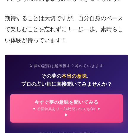
期待することは大切ですが、自分自身のペース
で楽しむことを忘れずに！一歩一歩、素晴らし
い体験が待っています！
⏳ 夢の記憶は起床後すぐ薄れていきます
その夢の
本当の意味
、
プロの占い師に直接聞いてみませんか？
今すぐ夢の意味を聞いてみる
▼ 初回特典あり・24時間いつでもOK ▼