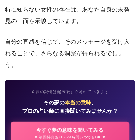
特に知らない女性の存在は、あなた自身の未発
見の一面を示唆しています。
自分の直感を信じて、そのメッセージを受け入
れることで、さらなる洞察が得られるでしょ
う。
⏳ 夢の記憶は起床後すぐ薄れていきます
その夢の
本当の意味
、
プロの占い師に直接聞いてみませんか？
今すぐ夢の意味を聞いてみる
▼ 初回特典あり・24時間いつでもOK ▼