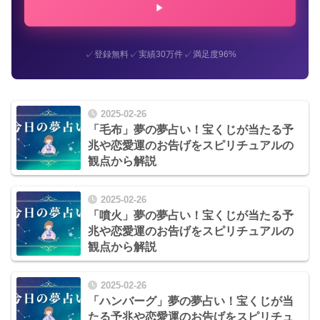
✓
✓
✓
登録無料
実績30万件
満足度96%
2025-02-26
「毛布」夢の夢占い！宝くじが当たる予
兆や恋愛運のお告げをスピリチュアルの
観点から解説
2025-02-26
「噴火」夢の夢占い！宝くじが当たる予
兆や恋愛運のお告げをスピリチュアルの
観点から解説
2025-02-26
「ハンバーグ」夢の夢占い！宝くじが当
たる予兆や恋愛運のお告げをスピリチュ