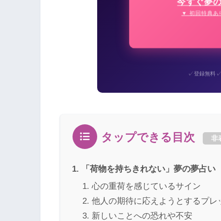
今すぐ夢
▼ 初回特典あ
✓
登録無料
タップできる目次
非
「荷物を持ちきれない」夢の夢占い
心の重荷を感じているサイン
他人の期待に応えようとするプレ
新しいことへの恐れや不安