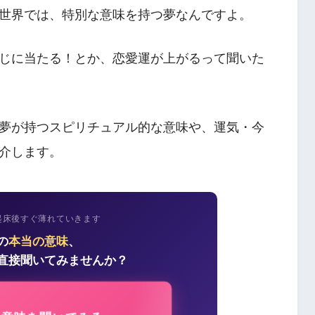
世界では、特別な意味を持つ夢なんですよ。
じに当たる！とか、恋愛運が上がるって聞いた
夢が持つスピリチュアル的な意味や、運気・今
介します。
起床後すぐ薄れていきます
の
本当の意味
、
直接聞いてみませんか？