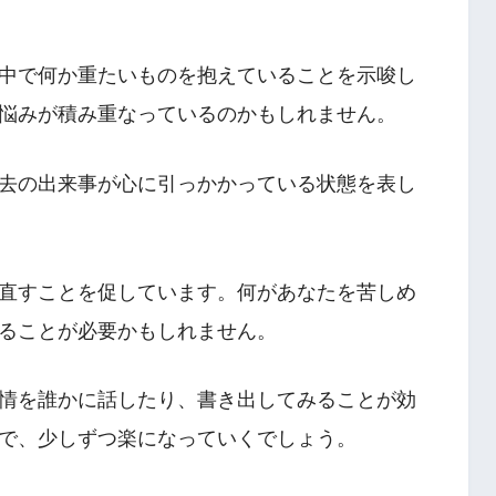
中で何か重たいものを抱えていることを示唆し
悩みが積み重なっているのかもしれません。
去の出来事が心に引っかかっている状態を表し
直すことを促しています。何があなたを苦しめ
ることが必要かもしれません。
情を誰かに話したり、書き出してみることが効
で、少しずつ楽になっていくでしょう。