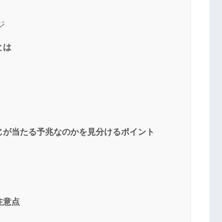
ジ
とは
じが当たる予兆なのかを見分けるポイント
注意点