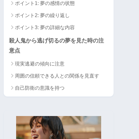
ポイント1: 夢の感情の状態
ポイント2: 夢の繰り返し
ポイント3: 夢の詳細な内容
殺人鬼から逃げ切るの夢を見た時の注
意点
現実逃避の傾向に注意
周囲の信頼できる人との関係を見直す
自己防衛の意識を持つ