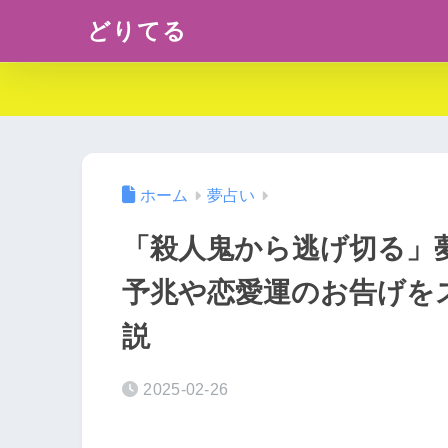
どりてる
ホーム
夢占い
「殺人鬼から逃げ切る」
予兆や恋愛運のお告げを
説
2025-02-26