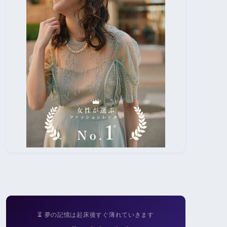
⏳ 夢の記憶は起床後すぐ薄れていきます