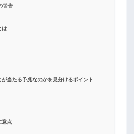
の警告
とは
じが当たる予兆なのかを見分けるポイント
注意点