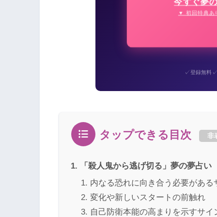
今すぐ夢
▼ 初回特典あ
✓
登録無料
タップできる目次
非
「殺人鬼から逃げ切る」夢の夢占い
内なる恐れに向き合う必要がある
変化や新しいスタートの前触れ
自己防衛本能の高まりを示すサイ