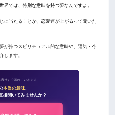
世界では、特別な意味を持つ夢なんですよ。
じに当たる！とか、恋愛運が上がるって聞いた
夢が持つスピリチュアル的な意味や、運気・今
介します。
起床後すぐ薄れていきます
の
本当の意味
、
直接聞いてみませんか？