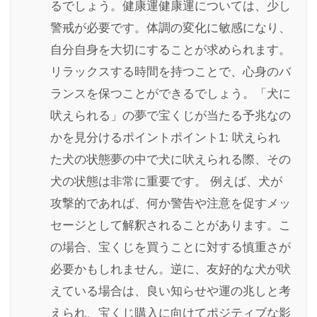
るでしょう。健康運健康運については、少し
警戒が必要です。体調の変化に敏感になり、
自分自身を大切にすることが求められます。
リラックスする時間を持つことで、心身のバ
ランスを保つことができるでしょう。「犬に
吠えられる」の夢で宝くじが当たる予兆なの
かを見分けるポイントポイント1: 吠えられ
た犬の状態夢の中で犬に吠えられる際、その
犬の状態は非常に重要です。 例えば、犬が
攻撃的であれば、何か警告や注意を促すメッ
セージとして解釈されることがあります。こ
の場合、宝くじを買うことに対する慎重さが
必要かもしれません。逆に、友好的な犬が吠
えている場合は、良い知らせや運の兆しと考
えられ、宝くじ購入に向けてポジティブな影