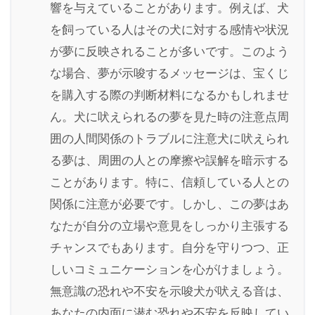
響を与えていることがあります。例えば、犬
を飼っている人はその犬に対する感情や状況
が夢に反映されることが多いです。このよう
な場合、夢が示唆するメッセージは、宝くじ
を購入する際の判断材料になるかもしれませ
ん。犬に吠えられるの夢を見た時の注意点周
囲の人間関係のトラブルに注意犬に吠えられ
る夢は、周囲の人との摩擦や誤解を暗示する
ことがあります。特に、信頼している人との
関係に注意が必要です。しかし、この夢はあ
なたが自分の立場や意見をしっかり主張する
チャンスでもあります。自分を守りつつ、正
しいコミュニケーションを心がけましょう。
無意識の恐れや不安を示唆犬が吠える音は、
あなたの内面に潜む恐れや不安を反映してい