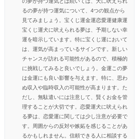
の夢が持つ運気とは続いては、犬に吠えられ
るの夢が持つ運気について、4つの観点から
見てみましょう。宝くじ運金運恋愛運健康運
宝くじ運犬に吠えられる夢は、予期しない幸
運を暗示しています。特に宝くじ運において
は、運気が高まっているサインです。新しい
チャンスが訪れる可能性があるので、積極的
に挑戦してみると良いでしょう。金運この夢
は金運にも良い影響を与えます。特に、思わ
ぬ収入や臨時収入の可能性が高まります。た
だし、無駄遣いには注意して、賢くお金を管
理することが大切です。恋愛運犬に吠えられ
る夢は、恋愛運に関しては少し注意が必要で
す。周囲からの反対や嫉妬を感じることがあ
るかもしれません。信頼できる人に相談する