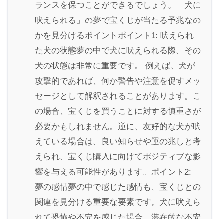
ランスを保つことができるでしょう。「犬に
吠えられる」の夢で宝くじが当たる予兆なの
かを見分けるポイントポイント1: 吠えられ
た犬の状態夢の中で犬に吠えられる際、その
犬の状態は非常に重要です。 例えば、犬が
攻撃的であれば、何か警告や注意を促すメッ
セージとして解釈されることがあります。こ
の場合、宝くじを買うことに対する慎重さが
必要かもしれません。逆に、友好的な犬が吠
えている場合は、良い知らせや運の兆しと考
えられ、宝くじ購入に向けてポジティブな影
響を与える可能性があります。ポイント2:
夢の感情夢の中で感じた感情も、宝くじとの
関連を見分ける重要な要素です。犬に吠えら
れて恐怖や不安を感じた場合、潜在的な不安