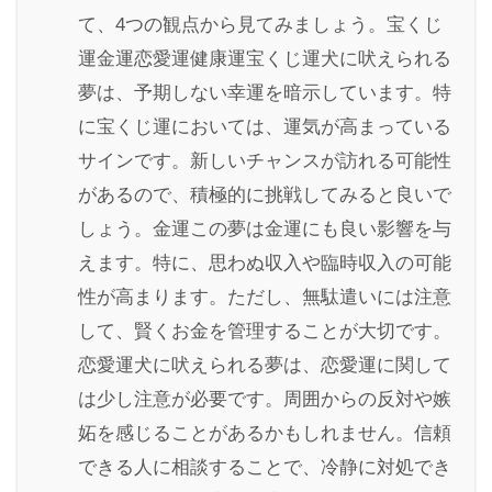
て、4つの観点から見てみましょう。宝くじ
運金運恋愛運健康運宝くじ運犬に吠えられる
夢は、予期しない幸運を暗示しています。特
に宝くじ運においては、運気が高まっている
サインです。新しいチャンスが訪れる可能性
があるので、積極的に挑戦してみると良いで
しょう。金運この夢は金運にも良い影響を与
えます。特に、思わぬ収入や臨時収入の可能
性が高まります。ただし、無駄遣いには注意
して、賢くお金を管理することが大切です。
恋愛運犬に吠えられる夢は、恋愛運に関して
は少し注意が必要です。周囲からの反対や嫉
妬を感じることがあるかもしれません。信頼
できる人に相談することで、冷静に対処でき