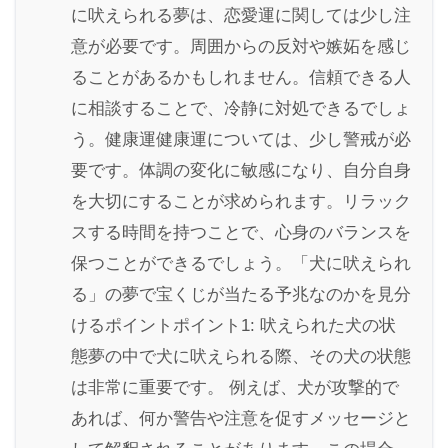
に吠えられる夢は、恋愛運に関しては少し注
意が必要です。周囲からの反対や嫉妬を感じ
ることがあるかもしれません。信頼できる人
に相談することで、冷静に対処できるでしょ
う。健康運健康運については、少し警戒が必
要です。体調の変化に敏感になり、自分自身
を大切にすることが求められます。リラック
スする時間を持つことで、心身のバランスを
保つことができるでしょう。「犬に吠えられ
る」の夢で宝くじが当たる予兆なのかを見分
けるポイントポイント1: 吠えられた犬の状
態夢の中で犬に吠えられる際、その犬の状態
は非常に重要です。 例えば、犬が攻撃的で
あれば、何か警告や注意を促すメッセージと