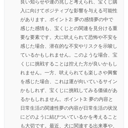
良い知らせや運の兆しと考えられ、宝くじ購
入に向けてポジティブな影響を与える可能性
があります。ポイント2: 夢の感情夢の中で
感じた感情も、宝くじとの関連を見分ける重
要な要素です。犬に吠えられて恐怖や不安を
感じた場合、潜在的な不安やリスクを示唆し
ているかもしれません。このような場合、宝
くじに挑戦することは控えた方が良いかもし
れません。一方、吠えられても楽しさや興奮
を感じた場合、これは運が向いているサイン
かもしれず、宝くじに挑戦してみる価値があ
るかもしれません。ポイント3: 夢の内容と
日常生活の関連性夢の内容が日常生活の状況
にどのように結びついているかを考えること
も大切です。最近、犬に関連する出来事や、