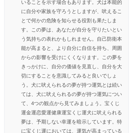
いることを示す場合もあります。犬は本能的
に自分や家族を守ろうとしますが、吠えるこ
とで何かの危険を知らせる役割も果たしま
す。この夢は、あなたが自分を守りたいとい
う気持ちの表れかもしれません。自己防衛本
能が高まると、より自分に自信を持ち、周囲
からの影響を受けにくくなります。この夢を
きっかけに、自分の価値を見直し、自分を大
切にすることを意識してみると良いでしょ
う。犬に吠えられるの夢が持つ運気とは続い
ては、犬に吠えられるの夢が持つ運気につい
て、4つの観点から見てみましょう。宝くじ
運金運恋愛運健康運宝くじ運犬に吠えられる
夢は、予期しない幸運を暗示しています。特
に宝くじ運においては、運気が高まっている