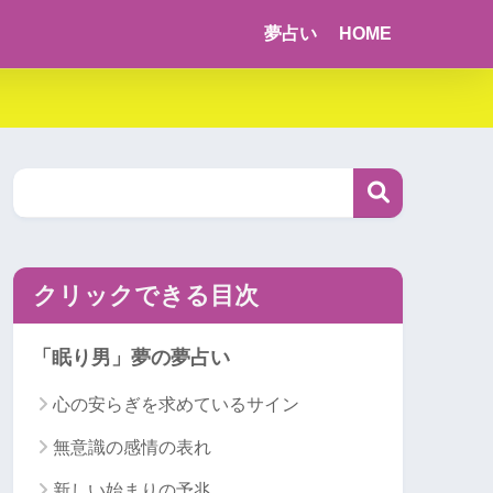
夢占い
HOME
クリックできる目次
「眠り男」夢の夢占い
心の安らぎを求めているサイン
無意識の感情の表れ
新しい始まりの予兆