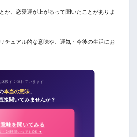
とか、恋愛運が上がるって聞いたことがありま
リチュアル的な意味や、運気・今後の生活にお
起床後すぐ薄れていきます
の
本当の意味
、
直接聞いてみませんか？
の意味を聞いてみる
り・24時間いつでもOK ▼