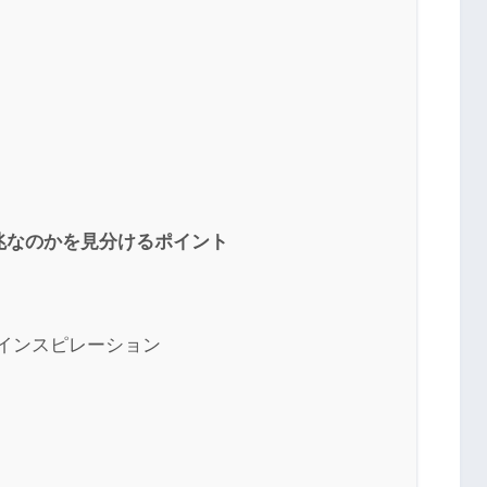
兆なのかを見分けるポイント
やインスピレーション