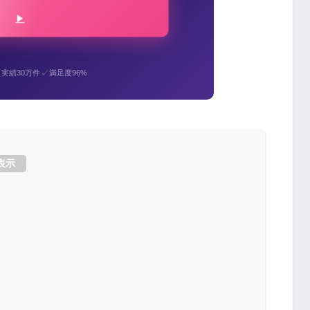
✓
✓
実績30万件
満足度96%
表示