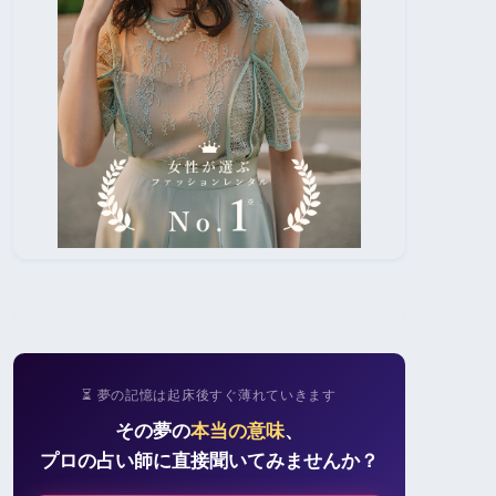
⏳ 夢の記憶は起床後すぐ薄れていきます
その夢の
本当の意味
、
プロの占い師に直接聞いてみませんか？