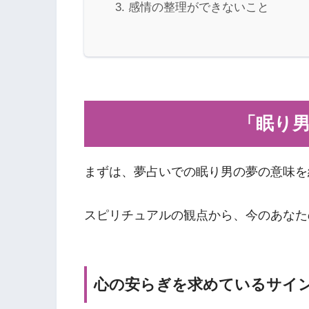
感情の整理ができないこと
「眠り
まずは、夢占いでの眠り男の夢の意味を
スピリチュアルの観点から、今のあなた
心の安らぎを求めているサイ