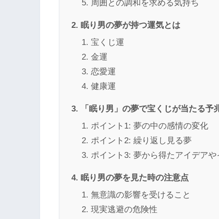
周囲との調和を求める気持ち
眠り男の夢が持つ運気とは
宝くじ運
金運
恋愛運
健康運
「眠り男」の夢で宝くじが当たる予
ポイント1: 夢の中の感情の変化
ポイント2: 繰り返し見る夢
ポイント3: 夢から得たアイデア
眠り男の夢を見た時の注意点
無意識の影響を受けること
現実逃避の危険性