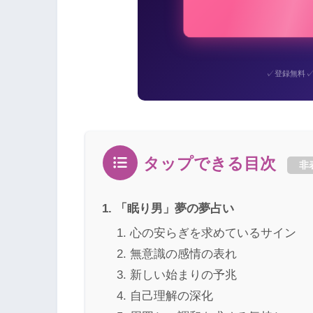
✓
登録無料
タップできる目次
非
「眠り男」夢の夢占い
心の安らぎを求めているサイン
無意識の感情の表れ
新しい始まりの予兆
自己理解の深化