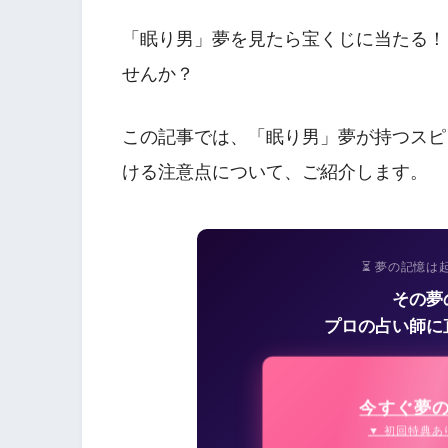
「眠り男」夢を見たら宝くじに当たる！
せんか？
この記事では、「眠り男」夢が持つスピ
ける注意点について、ご紹介します。
⏳ 夢の記憶は
その夢
プロの占い師に
今すぐ夢
▼ 初回特典あ