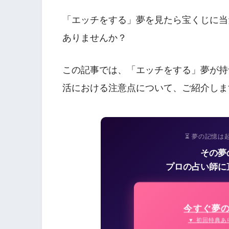
「エッチをする」夢を見たら宝くじに当
ありませんか？
この記事では、「エッチをする」夢が持
活における注意点について、ご紹介しま
⏳ 夢の記憶は
その夢
プロの占い師に
今すぐ夢
▼ 初回特典あ