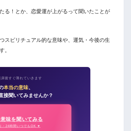
たる！とか、恋愛運が上がるって聞いたことが
つスピリチュアル的な意味や、運気・今後の生
す。
起床後すぐ薄れていきます
の
本当の意味
、
直接聞いてみませんか？
の意味を聞いてみる
り・24時間いつでもOK ▼