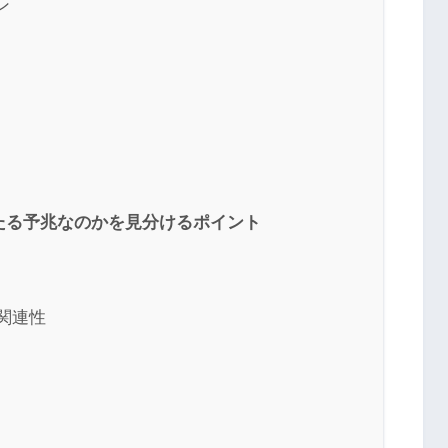
ン
たる予兆なのかを見分けるポイント
関連性