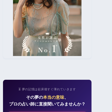
⏳ 夢の記憶は起床後すぐ薄れていきます
その夢の
本当の意味
、
プロの占い師に直接聞いてみませんか？