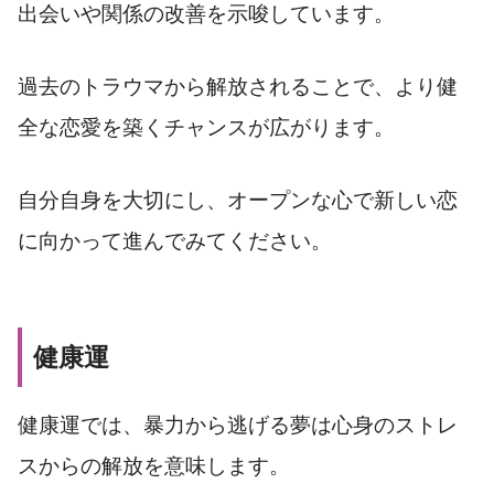
出会いや関係の改善を示唆しています。
過去のトラウマから解放されることで、より健
全な恋愛を築くチャンスが広がります。
自分自身を大切にし、オープンな心で新しい恋
に向かって進んでみてください。
健康運
健康運では、暴力から逃げる夢は心身のストレ
スからの解放を意味します。