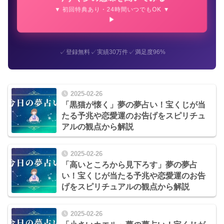
▼ 初回特典あり・24時間いつでもOK ▼
✓
✓
✓
登録無料
実績30万件
満足度96%
2025-02-26
「黒猫が懐く」夢の夢占い！宝くじが当
たる予兆や恋愛運のお告げをスピリチュ
アルの観点から解説
2025-02-26
「高いところから見下ろす」夢の夢占
い！宝くじが当たる予兆や恋愛運のお告
げをスピリチュアルの観点から解説
2025-02-26