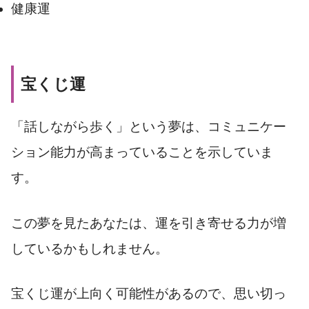
健康運
宝くじ運
「話しながら歩く」という夢は、コミュニケー
ション能力が高まっていることを示していま
す。
この夢を見たあなたは、運を引き寄せる力が増
しているかもしれません。
宝くじ運が上向く可能性があるので、思い切っ