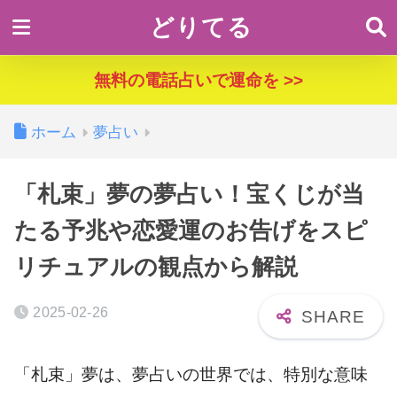
どりてる
無料の電話占いで運命を >>
ホーム
夢占い
「札束」夢の夢占い！宝くじが当
たる予兆や恋愛運のお告げをスピ
リチュアルの観点から解説
2025-02-26
「札束」夢は、夢占いの世界では、特別な意味