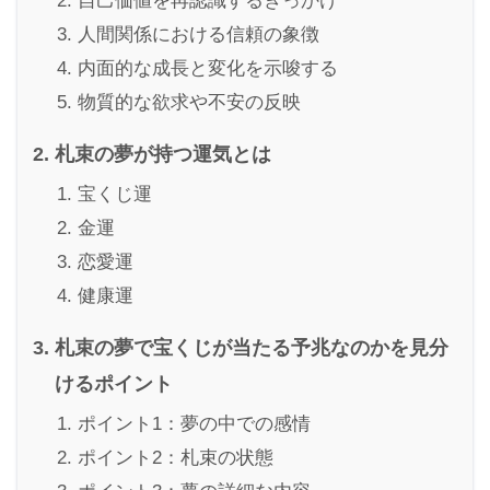
自己価値を再認識するきっかけ
人間関係における信頼の象徴
内面的な成長と変化を示唆する
物質的な欲求や不安の反映
札束の夢が持つ運気とは
宝くじ運
金運
恋愛運
健康運
札束の夢で宝くじが当たる予兆なのかを見分
けるポイント
ポイント1：夢の中での感情
ポイント2：札束の状態