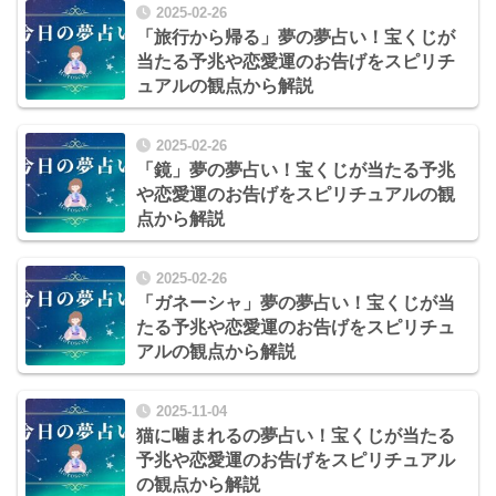
2025-02-26
「旅行から帰る」夢の夢占い！宝くじが
当たる予兆や恋愛運のお告げをスピリチ
ュアルの観点から解説
2025-02-26
「鏡」夢の夢占い！宝くじが当たる予兆
や恋愛運のお告げをスピリチュアルの観
点から解説
2025-02-26
「ガネーシャ」夢の夢占い！宝くじが当
たる予兆や恋愛運のお告げをスピリチュ
アルの観点から解説
2025-11-04
猫に噛まれるの夢占い！宝くじが当たる
予兆や恋愛運のお告げをスピリチュアル
の観点から解説