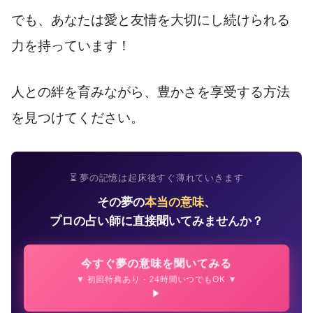
でも、あなたは愛と友情を大切にし続けられる
力を持っています！
人との絆を育みながら、豊かさを享受する方法
を見つけてください。
⏳ 夢の記憶は起床後すぐ薄れていきます
その夢の
本当の意味
、
プロの占い師に直接聞いてみませんか？
今すぐ夢の意味を聞いてみる
▼ 初回特典あり・24時間いつでもOK ▼