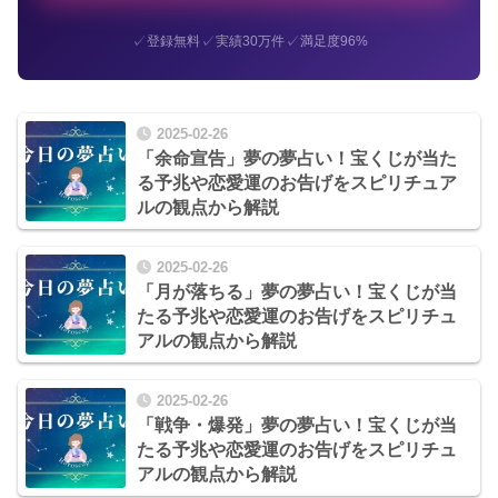
✓
✓
✓
登録無料
実績30万件
満足度96%
2025-02-26
「余命宣告」夢の夢占い！宝くじが当た
る予兆や恋愛運のお告げをスピリチュア
ルの観点から解説
2025-02-26
「月が落ちる」夢の夢占い！宝くじが当
たる予兆や恋愛運のお告げをスピリチュ
アルの観点から解説
2025-02-26
「戦争・爆発」夢の夢占い！宝くじが当
たる予兆や恋愛運のお告げをスピリチュ
アルの観点から解説