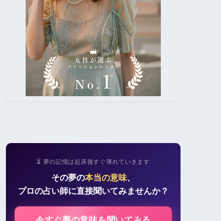
⏳ 夢の記憶は起床後すぐ薄れていきます
その夢の
本当の意味
、
プロの占い師に直接聞いてみませんか？
今すぐ夢の意味を聞いてみる