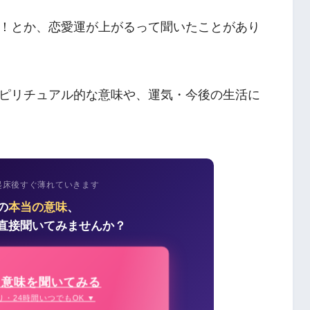
！とか、恋愛運が上がるって聞いたことがあり
ピリチュアル的な意味や、運気・今後の生活に
起床後すぐ薄れていきます
の
本当の意味
、
直接聞いてみませんか？
の意味を聞いてみる
り・24時間いつでもOK ▼