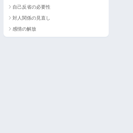
自己反省の必要性
対人関係の見直し
感情の解放