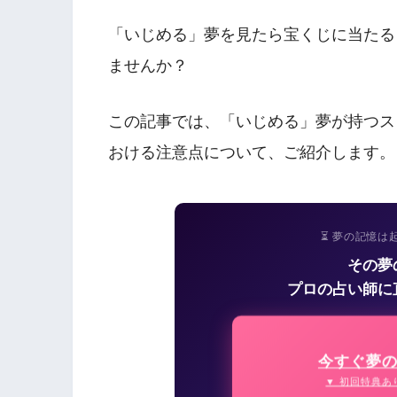
「いじめる」夢を見たら宝くじに当たる
ませんか？
この記事では、「いじめる」夢が持つス
おける注意点について、ご紹介します。
⏳ 夢の記憶は
その夢
プロの占い師に
今すぐ夢
▼ 初回特典あ