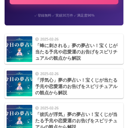
✓
✓
✓
登録無料
実績30万件
満足度96%
2025-02-26
「蜂に刺される」夢の夢占い！宝くじが
当たる予兆や恋愛運のお告げをスピリチ
ュアルの観点から解説
2025-02-26
「浮気心」夢の夢占い！宝くじが当たる
予兆や恋愛運のお告げをスピリチュアル
の観点から解説
2025-02-26
「彼氏が浮気」夢の夢占い！宝くじが当
たる予兆や恋愛運のお告げをスピリチュ
アルの観点から解説