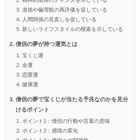
精神的成長のチャンスを示している
道徳や倫理観の再評価を促している
人間関係の見直しを促している
新しいライフスタイルの模索を示している
僧侶の夢が持つ運気とは
宝くじ運
金運
恋愛運
健康運
僧侶の夢で宝くじが当たる予兆なのかを見分
けるポイント
ポイント1：僧侶の行動や言葉の意味
ポイント2：感情の変化