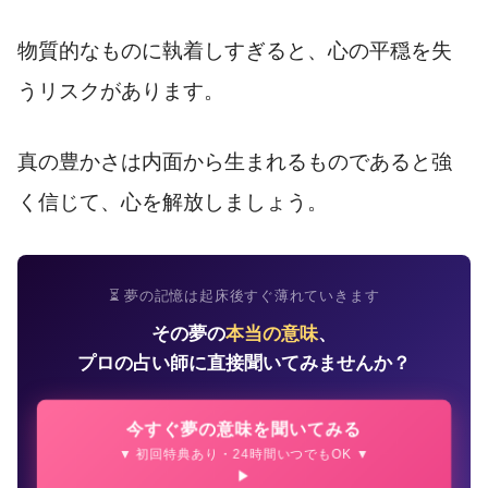
物質的なものに執着しすぎると、心の平穏を失
うリスクがあります。
真の豊かさは内面から生まれるものであると強
く信じて、心を解放しましょう。
⏳ 夢の記憶は起床後すぐ薄れていきます
その夢の
本当の意味
、
プロの占い師に直接聞いてみませんか？
今すぐ夢の意味を聞いてみる
▼ 初回特典あり・24時間いつでもOK ▼