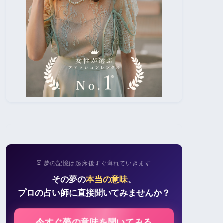
⏳ 夢の記憶は起床後すぐ薄れていきます
その夢の
本当の意味
、
プロの占い師に直接聞いてみませんか？
今すぐ夢の意味を聞いてみる