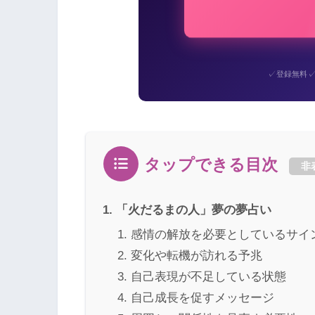
✓
登録無料
タップできる目次
非
「火だるまの人」夢の夢占い
感情の解放を必要としているサイ
変化や転機が訪れる予兆
自己表現が不足している状態
自己成長を促すメッセージ