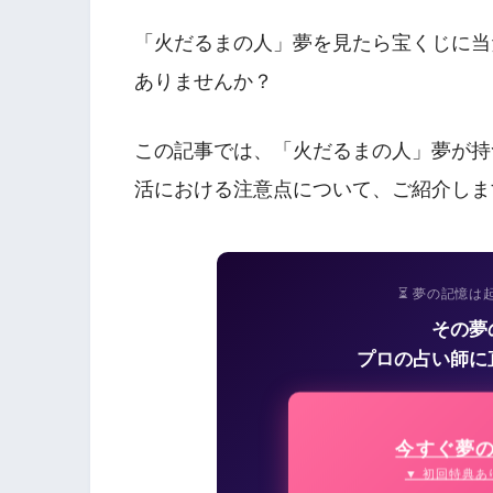
「火だるまの人」夢を見たら宝くじに当
ありませんか？
この記事では、「火だるまの人」夢が持
活における注意点について、ご紹介しま
⏳ 夢の記憶は
その夢
プロの占い師に
今すぐ夢
▼ 初回特典あ