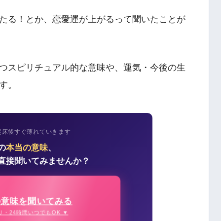
たる！とか、恋愛運が上がるって聞いたことが
つスピリチュアル的な意味や、運気・今後の生
す。
起床後すぐ薄れていきます
の
本当の意味
、
直接聞いてみませんか？
の意味を聞いてみる
り・24時間いつでもOK ▼