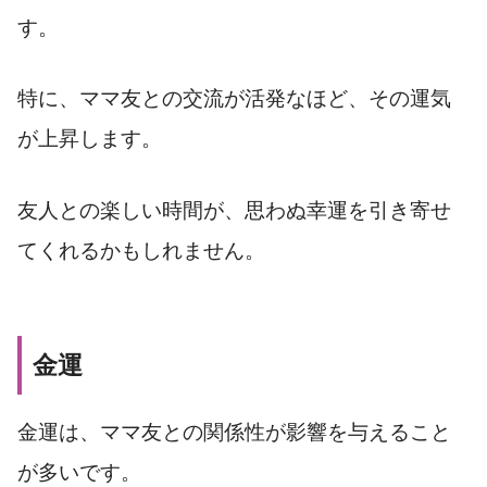
す。
特に、ママ友との交流が活発なほど、その運気
が上昇します。
友人との楽しい時間が、思わぬ幸運を引き寄せ
てくれるかもしれません。
金運
金運は、ママ友との関係性が影響を与えること
が多いです。