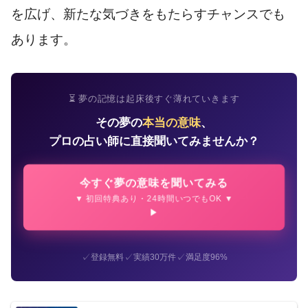
を広げ、新たな気づきをもたらすチャンスでも
あります。
⏳ 夢の記憶は起床後すぐ薄れていきます
その夢の
本当の意味
、
プロの占い師に直接聞いてみませんか？
今すぐ夢の意味を聞いてみる
▼ 初回特典あり・24時間いつでもOK ▼
✓
✓
✓
登録無料
実績30万件
満足度96%