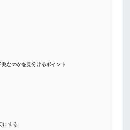
予兆なのかを見分けるポイント
切にする