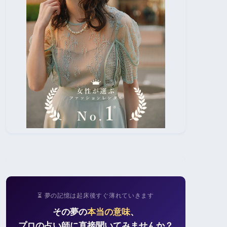
⏳ 夢の記憶は起床後すぐ薄れていきます
その夢の
本当の意味
、
プロの占い師に直接聞いてみませんか？