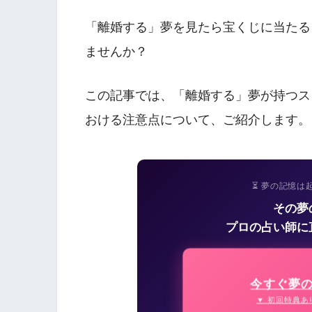
「離婚する」夢を見たら宝くじに当たる
ませんか？
この記事では、「離婚する」夢が持つス
おける注意点について、ご紹介します。
⏳ 夢の記憶は
その夢
プロの占い師に
今すぐ夢
▼ 初回特典あ