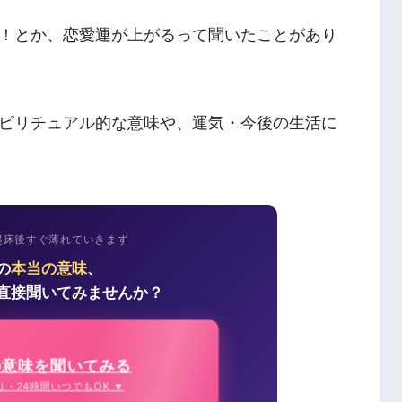
！とか、恋愛運が上がるって聞いたことがあり
ピリチュアル的な意味や、運気・今後の生活に
起床後すぐ薄れていきます
の
本当の意味
、
直接聞いてみませんか？
の意味を聞いてみる
り・24時間いつでもOK ▼