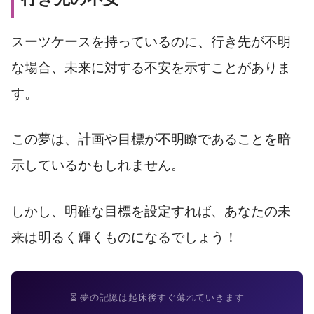
スーツケースを持っているのに、行き先が不明
な場合、未来に対する不安を示すことがありま
す。
この夢は、計画や目標が不明瞭であることを暗
示しているかもしれません。
しかし、明確な目標を設定すれば、あなたの未
来は明るく輝くものになるでしょう！
⏳ 夢の記憶は起床後すぐ薄れていきます