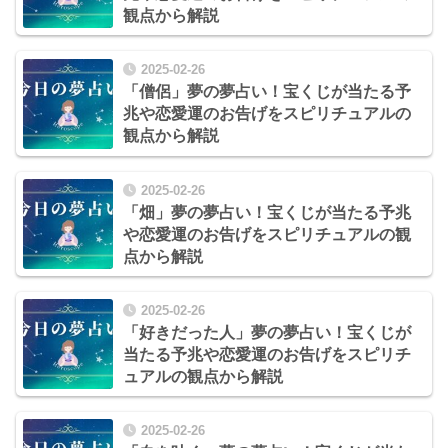
観点から解説
2025-02-26
「僧侶」夢の夢占い！宝くじが当たる予
兆や恋愛運のお告げをスピリチュアルの
観点から解説
2025-02-26
「畑」夢の夢占い！宝くじが当たる予兆
や恋愛運のお告げをスピリチュアルの観
点から解説
2025-02-26
「好きだった人」夢の夢占い！宝くじが
当たる予兆や恋愛運のお告げをスピリチ
ュアルの観点から解説
2025-02-26