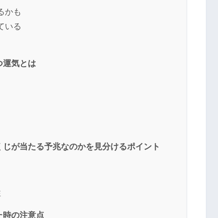
るかも
ている
つ運気とは
くじが当たる予兆なのかを見分けるポイント
性
た時の注意点