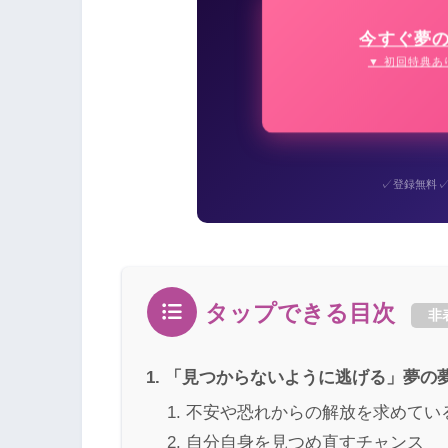
今すぐ夢
▼ 初回特典あ
✓
登録無料
タップできる目次
非
「見つからないように逃げる」夢の
不安や恐れからの解放を求めてい
自分自身を見つめ直すチャンス