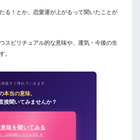
たる！とか、恋愛運が上がるって聞いたことが
つスピリチュアル的な意味や、運気・今後の生
す。
起床後すぐ薄れていきます
の
本当の意味
、
直接聞いてみませんか？
の意味を聞いてみる
り・24時間いつでもOK ▼