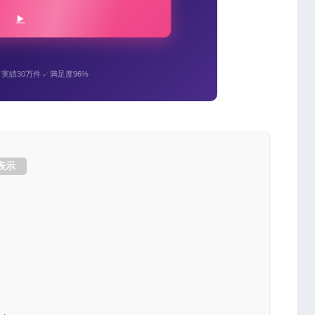
✓
✓
実績30万件
満足度96%
表示