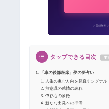
✓
登録無料
タップできる目次
非
「車の後部座席」夢の夢占い
人生の進む方向を見直すシグナル
無意識の感情の表れ
依存心の象徴
新たな出発への準備