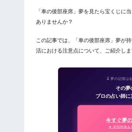
「車の後部座席」夢を見たら宝くじに当
ありませんか？
この記事では、「車の後部座席」夢が持
活における注意点について、ご紹介しま
⏳ 夢の記憶は
その夢
プロの占い師に
今すぐ夢
▼ 初回特典あ