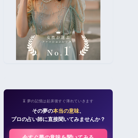
⏳ 夢の記憶は起床後すぐ薄れていきます
その夢の
本当の意味
、
プロの占い師に直接聞いてみませんか？
今すぐ夢の意味を聞いてみる