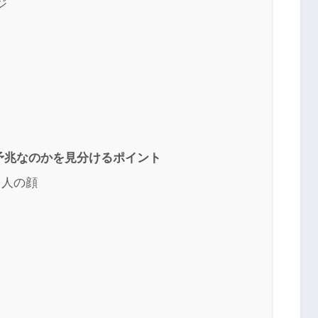
ジ
予兆なのかを見分けるポイント
る人の顔