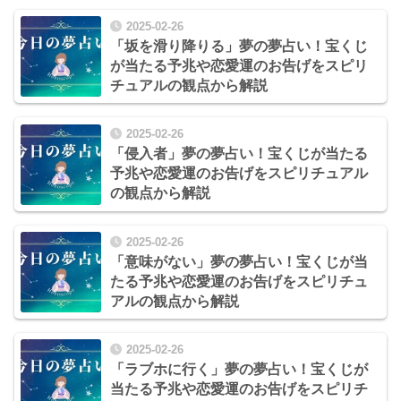
2025-02-26
「坂を滑り降りる」夢の夢占い！宝くじ
が当たる予兆や恋愛運のお告げをスピリ
チュアルの観点から解説
2025-02-26
「侵入者」夢の夢占い！宝くじが当たる
予兆や恋愛運のお告げをスピリチュアル
の観点から解説
2025-02-26
「意味がない」夢の夢占い！宝くじが当
たる予兆や恋愛運のお告げをスピリチュ
アルの観点から解説
2025-02-26
「ラブホに行く」夢の夢占い！宝くじが
当たる予兆や恋愛運のお告げをスピリチ