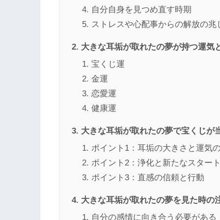
自分自身を見つめ直す時期
ストレスや心配事からの解放の兆
大きな耳垢が取れたの夢が持つ運気
宝くじ運
金運
恋愛運
健康運
大きな耳垢が取れたの夢で宝くじが
ポイント1：耳垢の大きさと運気
ポイント2：浄化と新たなスター
ポイント3：直感の信頼と行動
大きな耳垢が取れたの夢を見た時の
自分の感情に向き合う必要がある