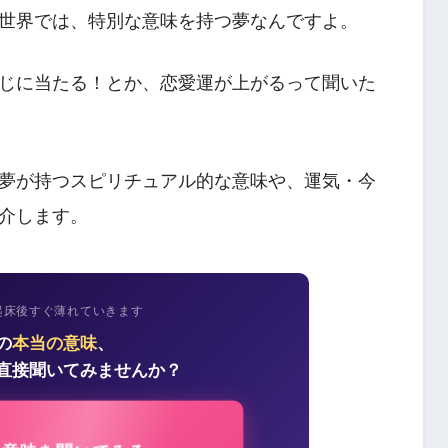
世界では、特別な意味を持つ夢なんですよ。
じに当たる！とか、恋愛運が上がるって聞いた
夢が持つスピリチュアル的な意味や、運気・今
介します。
起床後すぐ薄れていきます
の
本当の意味
、
直接聞いてみませんか？