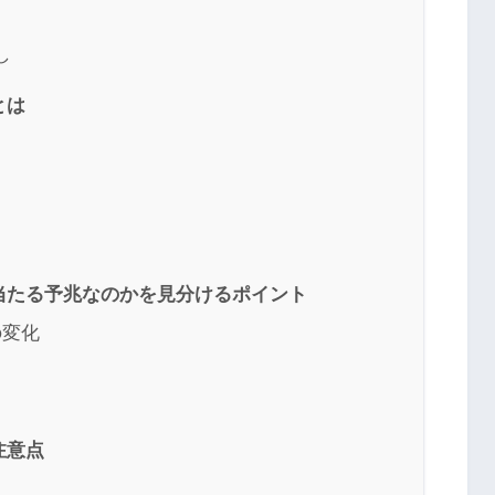
し
とは
当たる予兆なのかを見分けるポイント
の変化
ト
注意点