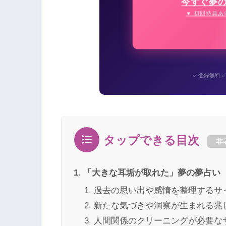
今すぐ夢
▼ 初回特典あ
✓
登録無料
タップできる目次
非
「大きな耳垢が取れた」夢の夢占い
過去の思い出や感情を整理するサ
新たな気づきや洞察が生まれる兆
人間関係のクリーニングが必要な