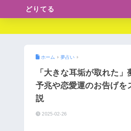
どりてる
ホーム
夢占い
「大きな耳垢が取れた」
予兆や恋愛運のお告げを
説
2025-02-26