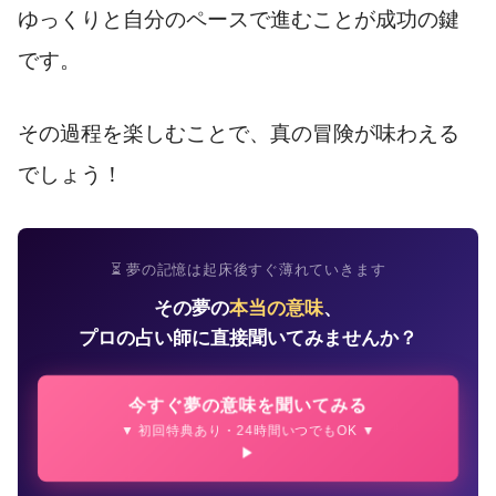
ゆっくりと自分のペースで進むことが成功の鍵
です。
その過程を楽しむことで、真の冒険が味わえる
でしょう！
⏳ 夢の記憶は起床後すぐ薄れていきます
その夢の
本当の意味
、
プロの占い師に直接聞いてみませんか？
今すぐ夢の意味を聞いてみる
▼ 初回特典あり・24時間いつでもOK ▼