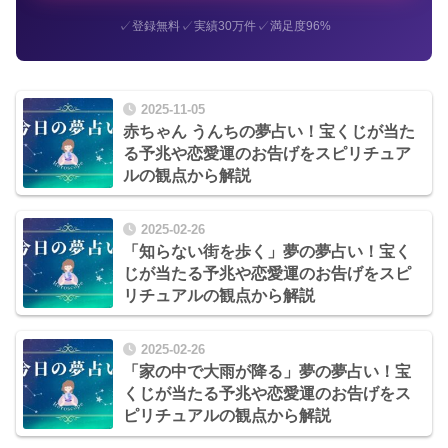
✓
✓
✓
登録無料
実績30万件
満足度96%
2025-11-05
赤ちゃん うんちの夢占い！宝くじが当た
る予兆や恋愛運のお告げをスピリチュア
ルの観点から解説
2025-02-26
「知らない街を歩く」夢の夢占い！宝く
じが当たる予兆や恋愛運のお告げをスピ
リチュアルの観点から解説
2025-02-26
「家の中で大雨が降る」夢の夢占い！宝
くじが当たる予兆や恋愛運のお告げをス
ピリチュアルの観点から解説