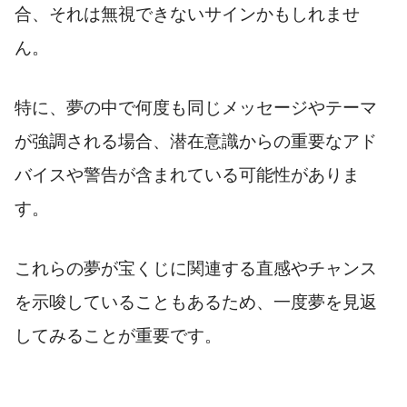
合、それは無視できないサインかもしれませ
ん。
特に、夢の中で何度も同じメッセージやテーマ
が強調される場合、潜在意識からの重要なアド
バイスや警告が含まれている可能性がありま
す。
これらの夢が宝くじに関連する直感やチャンス
を示唆していることもあるため、一度夢を見返
してみることが重要です。