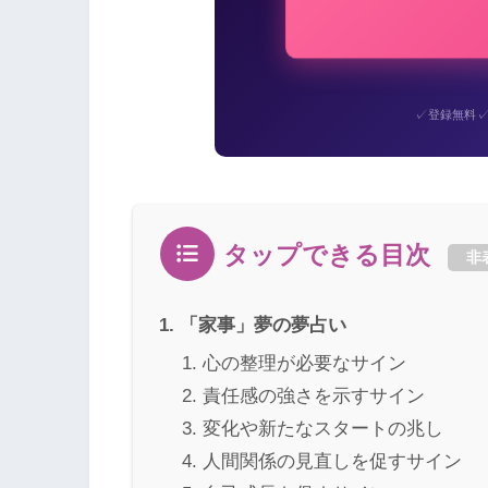
✓
登録無料
タップできる目次
非
「家事」夢の夢占い
心の整理が必要なサイン
責任感の強さを示すサイン
変化や新たなスタートの兆し
人間関係の見直しを促すサイン