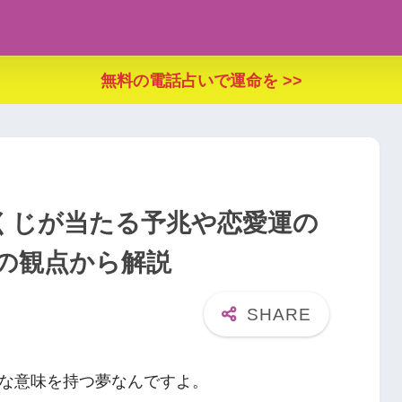
無料の電話占いで運命を >>
くじが当たる予兆や恋愛運の
の観点から解説
な意味を持つ夢なんですよ。