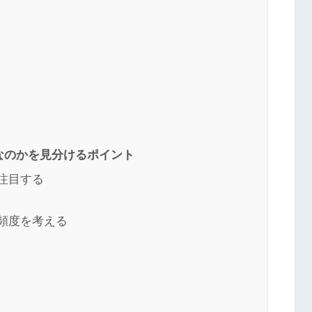
なのかを見分けるポイント
に注目する
や頻度を考える