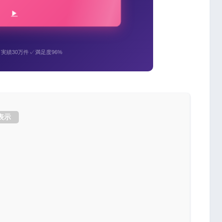
✓
✓
実績30万件
満足度96%
表示