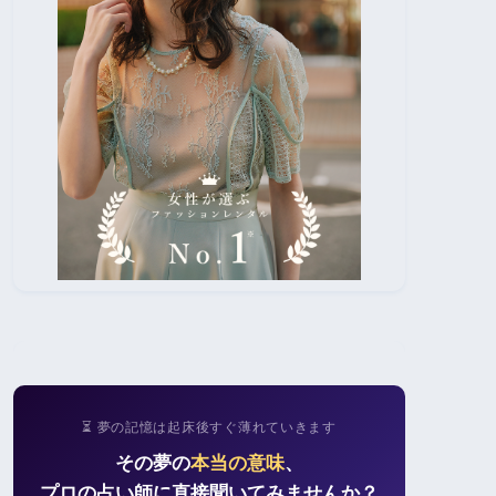
⏳ 夢の記憶は起床後すぐ薄れていきます
その夢の
本当の意味
、
プロの占い師に直接聞いてみませんか？