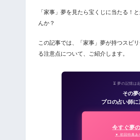
「家事」夢を見たら宝くじに当たる！と
んか？
この記事では、「家事」夢が持つスピリ
る注意点について、ご紹介します。
⏳ 夢の記憶は
その夢
プロの占い師に
今すぐ夢
▼ 初回特典あ