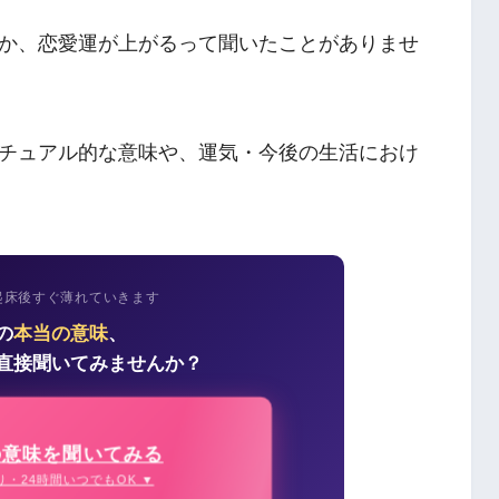
か、恋愛運が上がるって聞いたことがありませ
チュアル的な意味や、運気・今後の生活におけ
起床後すぐ薄れていきます
の
本当の意味
、
直接聞いてみませんか？
の意味を聞いてみる
り・24時間いつでもOK ▼