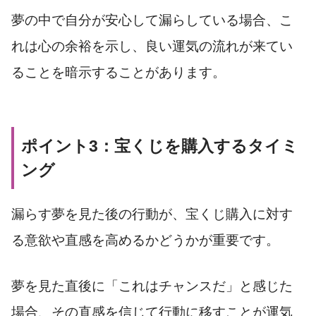
夢の中で自分が安心して漏らしている場合、こ
れは心の余裕を示し、良い運気の流れが来てい
ることを暗示することがあります。
ポイント3：宝くじを購入するタイミ
ング
漏らす夢を見た後の行動が、宝くじ購入に対す
る意欲や直感を高めるかどうかが重要です。
夢を見た直後に「これはチャンスだ」と感じた
場合、その直感を信じて行動に移すことが運気