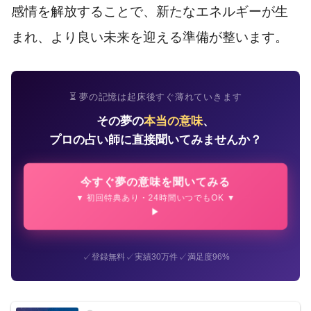
感情を解放することで、新たなエネルギーが生
まれ、より良い未来を迎える準備が整います。
⏳ 夢の記憶は起床後すぐ薄れていきます
その夢の
本当の意味
、
プロの占い師に直接聞いてみませんか？
今すぐ夢の意味を聞いてみる
▼ 初回特典あり・24時間いつでもOK ▼
✓
✓
✓
登録無料
実績30万件
満足度96%