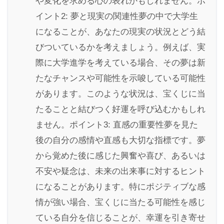
や変化を求める心の表れかもしれません。ポ
イント2: 夢と現実の関連性夢の中で大学生
になることが、あなたの現実の状況とどう結
びついているかを考えましょう。例えば、実
際に大学進学を考えている場合、その夢は新
たなチャンスや可能性を示唆している可能性
があります。このような状況は、宝くじに当
たることと結びつく好運を呼び込むかもしれ
ません。ポイント3: 直感の重要性夢を見た
後の自分の感情や直感も大切な指標です。夢
から覚めた後に感じた興奮や喜び、あるいは
不安や疑念は、未来の出来事に対するヒント
になることがあります。特にポジティブな感
情が強い場合、宝くじに当たる可能性を感じ
ている自分を信じることが、幸運を引き寄せ