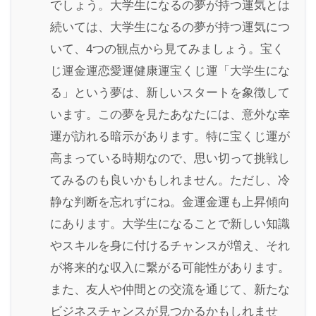
でしょう。大学生になるの夢が持つ運気とは
続いては、大学生になるの夢が持つ運気につ
いて、4つの観点から見てみましょう。宝く
じ運金運恋愛運健康運宝くじ運「大学生にな
る」という夢は、新しいスタートを象徴して
います。この夢を見たあなたには、意外な幸
運が訪れる暗示があります。特に宝くじ運が
高まっている時期なので、思い切って挑戦し
てみるのも良いかもしれません。ただし、冷
静な判断を忘れずにね。金運金運も上昇傾向
にあります。大学生になることで新しい知識
やスキルを身に付けるチャンスが増え、それ
が将来的な収入に繋がる可能性があります。
また、友人や仲間との交流を通じて、新たな
ビジネスチャンスが見つかるかもしれませ