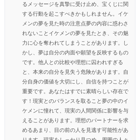
るメッセージを真摯に受け止め、宝くじに関
する行動を起こすべきかもしれません。イケ
メンの夢を見た時の注意点夢の内容に惑わさ
れないことイケメンの夢を見たとき、その魅
力に心を奪われてしまうことがあります。し
かし、夢は自分の内面や願望を反映するもの
です。他人との比較や理想に囚われすぎる
と、本来の自分を見失う危険があります。自
分自身の価値を大切にし、自信を持つことが
重要です。あなたはすでに素晴らしい存在で
す！現実とのバランスを取ること夢の中のイ
ケメンに憧れて、現実の人間関係に影響を与
えることがあります。理想のパートナーを求
めるあまり、目の前の人を見逃す可能性があ
ります。現実をしっかり見つめ、周囲の人々