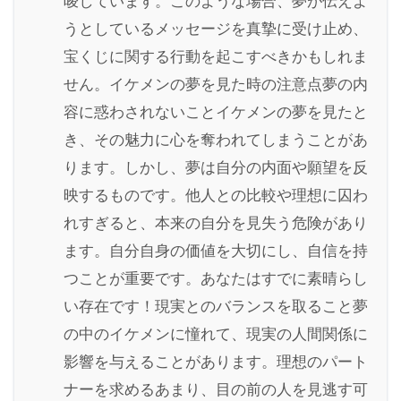
唆しています。このような場合、夢が伝えよ
うとしているメッセージを真摯に受け止め、
宝くじに関する行動を起こすべきかもしれま
せん。イケメンの夢を見た時の注意点夢の内
容に惑わされないことイケメンの夢を見たと
き、その魅力に心を奪われてしまうことがあ
ります。しかし、夢は自分の内面や願望を反
映するものです。他人との比較や理想に囚わ
れすぎると、本来の自分を見失う危険があり
ます。自分自身の価値を大切にし、自信を持
つことが重要です。あなたはすでに素晴らし
い存在です！現実とのバランスを取ること夢
の中のイケメンに憧れて、現実の人間関係に
影響を与えることがあります。理想のパート
ナーを求めるあまり、目の前の人を見逃す可