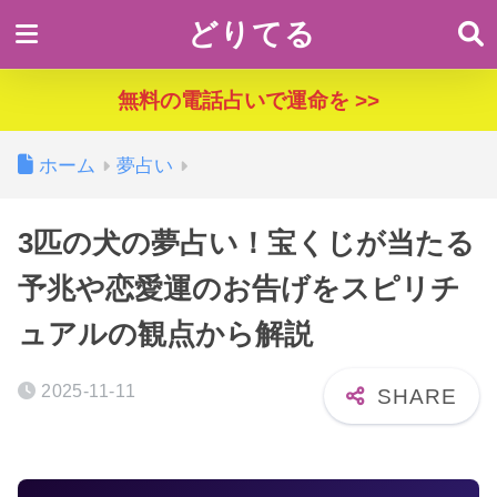
どりてる
無料の電話占いで運命を >>
ホーム
夢占い
3匹の犬の夢占い！宝くじが当たる
予兆や恋愛運のお告げをスピリチ
ュアルの観点から解説
2025-11-11