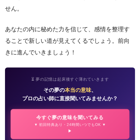
せん。
あなたの内に秘めた力を信じて、感情を整理す
ることで新しい道が見えてくるでしょう。前向
きに進んでいきましょう！
⏳ 夢の記憶は起床後すぐ薄れていきます
その夢の
本当の意味
、
プロの占い師に直接聞いてみませんか？
今すぐ夢の意味を聞いてみる
▼ 初回特典あり・24時間いつでもOK ▼