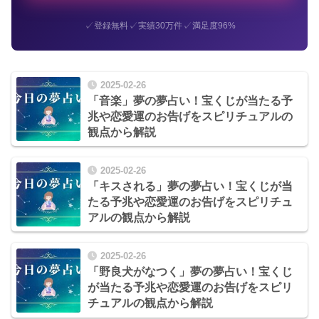
✓
✓
✓
登録無料
実績30万件
満足度96%
2025-02-26
「音楽」夢の夢占い！宝くじが当たる予
兆や恋愛運のお告げをスピリチュアルの
観点から解説
2025-02-26
「キスされる」夢の夢占い！宝くじが当
たる予兆や恋愛運のお告げをスピリチュ
アルの観点から解説
2025-02-26
「野良犬がなつく」夢の夢占い！宝くじ
が当たる予兆や恋愛運のお告げをスピリ
チュアルの観点から解説