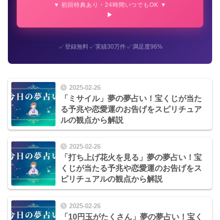
▼ 初回特典あり・24時間いつでもOK ▼
✓
✓
✓
登録無料
実績30万件
満足度96%
2025-02-26
「ミサイル」夢の夢占い！宝くじが当た
る予兆や恋愛運のお告げをスピリチュア
ルの観点から解説
2025-02-26
「打ち上げ花火を見る」夢の夢占い！宝
くじが当たる予兆や恋愛運のお告げをス
ピリチュアルの観点から解説
2025-02-26
「10円玉がたくさん」夢の夢占い！宝く