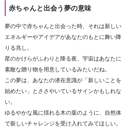
赤ちゃんと出会う夢の意味
夢の中で赤ちゃんと出会った時、それは新しい
エネルギーやアイデアがあなたのもとに舞い降
りる兆し。
星のかけらがふわりと降る夜、宇宙はあなたに
素敵な贈り物を用意しているみたいだね。
この夢は、あなたの潜在意識が「新しいことを
始めたい」とささやいているサインかもしれな
い。
ゆるやかな風に揺れる木の葉のように、自然体
で新しいチャレンジを受け入れてみてほしい。