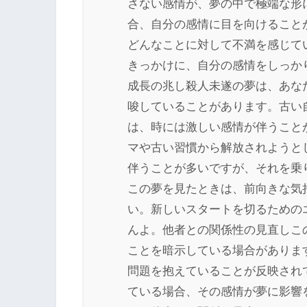
さない感情が、夢の中で極端な形
合、自分の感情に目を向けること
どんなことに対して不満を感じて
きっかけに、自分の感情をしっか
成長の兆し殺人未遂の夢は、あな
唆していることがあります。古い
は、時には激しい感情が伴うこと
マや古い習慣から解放されようと
伴うことが多いですが、それを乗
この夢を見たときは、前向きな気
い。新しいスタートを切るための
んよ。他者との関係性の見直しこ
ことを暗示している場合がありま
問題を抱えていることが反映され
ている場合、その感情が夢に影響