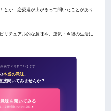
！とか、恋愛運が上がるって聞いたことがあり
ピリチュアル的な意味や、運気・今後の生活に
起床後すぐ薄れていきます
の
本当の意味
、
直接聞いてみませんか？
の意味を聞いてみる
り・24時間いつでもOK ▼