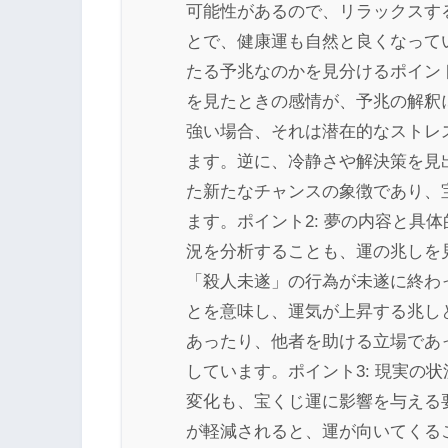
可能性があるので、リラックスす
とで、健康運も自然と良くなって
たる予兆なのかを見分けるポイント
を見たときの感情が、予兆の解釈
強い場合、それは潜在的なストレ
ます。逆に、冷静さや解決策を見
た新たなチャンスの象徴であり、
ます。ポイント2: 夢の内容と具
況を分析することも、運の兆しを
「殺人未遂」の行為が未遂に終わ
とを意味し、運気が上昇する兆し
あったり、他者を助ける立場であ
しています。ポイント3: 現実の
変化も、宝くじ運に影響を与える
が軽減されると、運が向いてくる