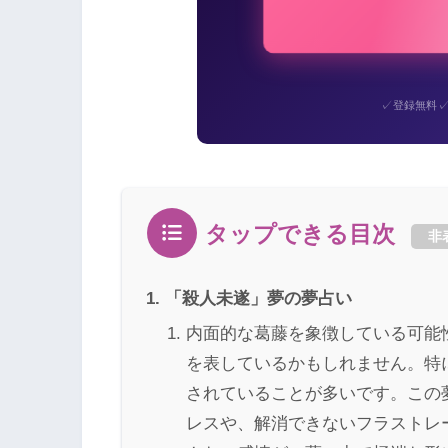
✓
登録無料
タップできる目次
非
「殺人未遂」夢の夢占い
内面的な葛藤を象徴している可能
を表しているかもしれません。特
されていることが多いです。この
レスや、解消できないフラストレ