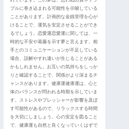
ブルに巻き込まれる可能性を示唆している
ことがあります。計画的な金銭管理を心が
けることで、運気を安定させることができ
るでしょう。恋愛運恋愛運に関しては、一
時的な不安や葛藤を示す夢と言えます。相
手とのコミュニケーションが不足している
場合、誤解やすれ違いが生じることがある
かもしれません。お互いの気持ちをしっか
りと確認することで、関係がより深まるチ
ャンスがあります。健康運健康運は、心と
体のバランスが問われる時期を示していま
す。ストレスやプレッシャーが影響を及ぼ
す可能性があるので、リラックスする時間
を大切にしましょう。心の安定を図ること
で、健康運も自然と良くなっていくはずで