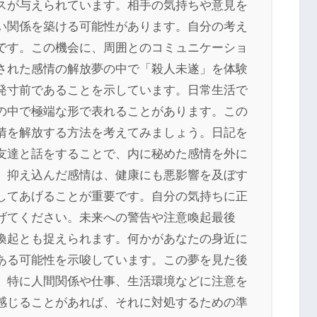
スが与えられています。相手の気持ちや意見を
い関係を築ける可能性があります。自分の考え
です。この機会に、周囲とのコミュニケーショ
された感情の解放夢の中で「殺人未遂」を体験
発寸前であることを示しています。日常生活で
の中で極端な形で表れることがあります。この
情を解放する方法を考えてみましょう。日記を
友達と話をすることで、内に秘めた感情を外に
。抑え込んだ感情は、健康にも悪影響を及ぼす
してあげることが重要です。自分の気持ちに正
げてください。未来への警告や注意喚起最後
喚起とも捉えられます。何かがあなたの身近に
ある可能性を示唆しています。この夢を見た後
、特に人間関係や仕事、生活環境などに注意を
感じることがあれば、それに対処するための準