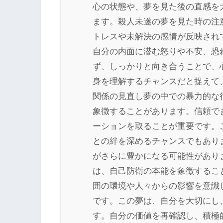
心の状態や、夢を見た後の直感を
ます。殺人未遂の夢を見た時の注
トレスや未解決の感情が反映され
自分の内面に潜む怒りや不安、恐
ず、しっかりと向き合うことで、
身を理解するチャンスだと捉えて
関係の見直し夢の中での暴力的な
象徴することがあります。信頼で
ーションを取ることが重要です。
との絆を深めるチャンスでもあり
がさらに豊かになる可能性があり
は、自己防衛の本能を象徴するこ
囲の環境や人々からの影響を意識
です。この夢は、自分を大切にし
す。自分の価値を再確認し、積極