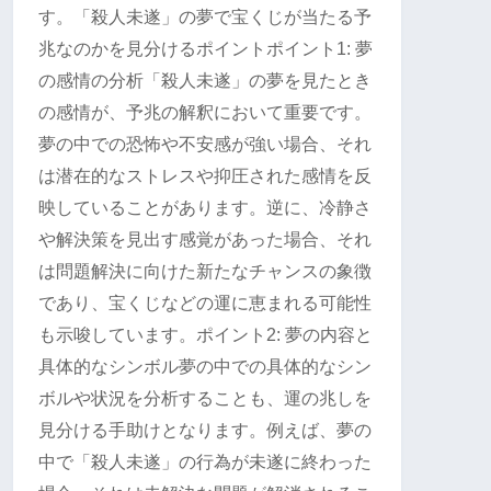
す。「殺人未遂」の夢で宝くじが当たる予
兆なのかを見分けるポイントポイント1: 夢
の感情の分析「殺人未遂」の夢を見たとき
の感情が、予兆の解釈において重要です。
夢の中での恐怖や不安感が強い場合、それ
は潜在的なストレスや抑圧された感情を反
映していることがあります。逆に、冷静さ
や解決策を見出す感覚があった場合、それ
は問題解決に向けた新たなチャンスの象徴
であり、宝くじなどの運に恵まれる可能性
も示唆しています。ポイント2: 夢の内容と
具体的なシンボル夢の中での具体的なシン
ボルや状況を分析することも、運の兆しを
見分ける手助けとなります。例えば、夢の
中で「殺人未遂」の行為が未遂に終わった