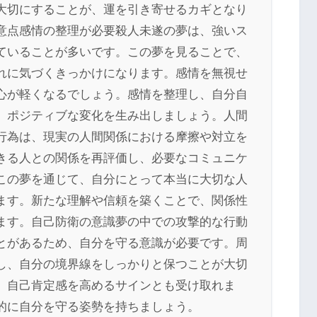
大切にすることが、運を引き寄せるカギとなり
意点感情の整理が必要殺人未遂の夢は、強いス
ていることが多いです。この夢を見ることで、
れに気づくきっかけになります。感情を無視せ
心が軽くなるでしょう。感情を整理し、自分自
、ポジティブな変化を生み出しましょう。人間
行為は、現実の人間関係における摩擦や対立を
きる人との関係を再評価し、必要なコミュニケ
この夢を通じて、自分にとって本当に大切な人
ます。新たな理解や信頼を築くことで、関係性
ます。自己防衛の意識夢の中での攻撃的な行動
とがあるため、自分を守る意識が必要です。周
し、自分の境界線をしっかりと保つことが大切
、自己肯定感を高めるサインとも受け取れま
的に自分を守る姿勢を持ちましょう。