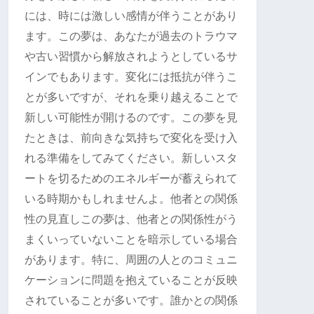
には、時には激しい感情が伴うことがあり
ます。この夢は、あなたが過去のトラウマ
や古い習慣から解放されようとしているサ
インでもあります。変化には抵抗が伴うこ
とが多いですが、それを乗り越えることで
新しい可能性が開けるのです。この夢を見
たときは、前向きな気持ちで変化を受け入
れる準備をしてみてください。新しいスタ
ートを切るためのエネルギーが蓄えられて
いる時期かもしれませんよ。他者との関係
性の見直しこの夢は、他者との関係性がう
まくいっていないことを暗示している場合
があります。特に、周囲の人とのコミュニ
ケーションに問題を抱えていることが反映
されていることが多いです。誰かとの関係