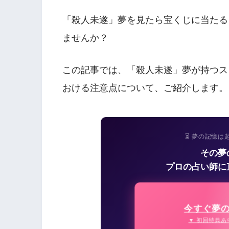
「殺人未遂」夢を見たら宝くじに当たる
ませんか？
この記事では、「殺人未遂」夢が持つス
おける注意点について、ご紹介します。
⏳ 夢の記憶は
その夢
プロの占い師に
今すぐ夢
▼ 初回特典あ