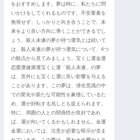
をおすすめします。夢は時に、私たちに問
いかけをしてくれるものです。不安要素を
無視せず、しっかりと向き合うことで、未
来をより良い方向に導くことができるでし
ょう。殺人未遂の夢が持つ運気とは続いて
は、殺人未遂の夢が持つ運気について、4つ
の観点から見てみましょう。宝くじ運金運
恋愛運健康運宝くじ運「殺人未遂」の夢
は、意外にも宝くじ運に良い影響を与える
ことがあります。この夢は、潜在意識の中
での変化や新たな可能性を象徴しているた
め、運が好転する兆しとも捉えられます。
特に、周囲の人との関係性が良好であれ
ば、運が向いてくるかもしれません。金運
金運においては、注意が必要な暗示が含ま
れています。この夢は、思わぬ出費やトラ