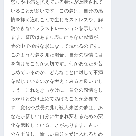
怒りや不満を抱えている状況が反映されて
いることが多いです。この夢は、自分の感
情を抑え込むことで生じるストレスや、解
消できないフラストレーションを示してい
ます。普段はあまり表に出さない感情が、
夢の中で極端な形になって現れるのです。
このような夢を見た場合、自分の感情に目
を向けることが大切です。何があなたを苦
しめているのか、どんなことに対して不満
を感じているのかを考えてみると良いでし
ょう。これをきっかけに、自分の感情をし
っかりと受け止めてあげることが必要で
す。変化や成長の兆し殺人未遂の夢は、あ
なたが新しい自分に生まれ変わるための変
化を示唆していることがあります。古い自
分を手放し、新しい自分を受け入れるため