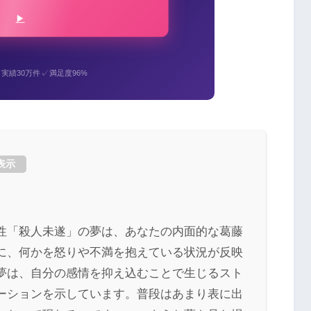
✓
✓
実績30万件
満足度96%
表示
性「殺人未遂」の夢は、あなたの内面的な葛藤
に、何かを怒りや不満を抱えている状況が反映
夢は、自分の感情を抑え込むことで生じるスト
ーションを示しています。普段はあまり表に出