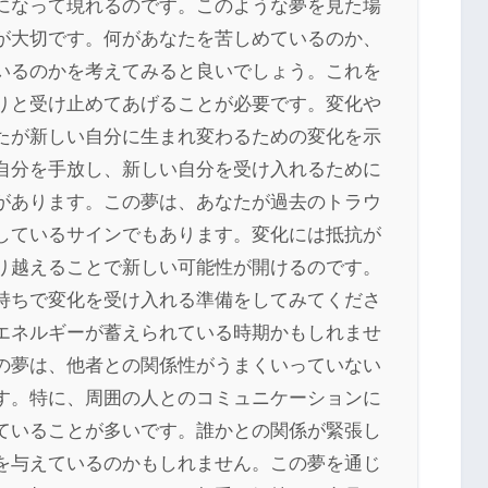
になって現れるのです。このような夢を見た場
が大切です。何があなたを苦しめているのか、
いるのかを考えてみると良いでしょう。これを
りと受け止めてあげることが必要です。変化や
たが新しい自分に生まれ変わるための変化を示
自分を手放し、新しい自分を受け入れるために
があります。この夢は、あなたが過去のトラウ
しているサインでもあります。変化には抵抗が
り越えることで新しい可能性が開けるのです。
持ちで変化を受け入れる準備をしてみてくださ
エネルギーが蓄えられている時期かもしれませ
の夢は、他者との関係性がうまくいっていない
す。特に、周囲の人とのコミュニケーションに
ていることが多いです。誰かとの関係が緊張し
を与えているのかもしれません。この夢を通じ