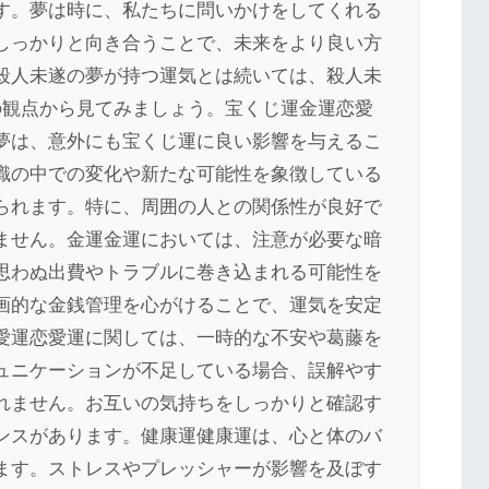
す。夢は時に、私たちに問いかけをしてくれる
しっかりと向き合うことで、未来をより良い方
殺人未遂の夢が持つ運気とは続いては、殺人未
の観点から見てみましょう。宝くじ運金運恋愛
夢は、意外にも宝くじ運に良い影響を与えるこ
識の中での変化や新たな可能性を象徴している
られます。特に、周囲の人との関係性が良好で
ません。金運金運においては、注意が必要な暗
思わぬ出費やトラブルに巻き込まれる可能性を
画的な金銭管理を心がけることで、運気を安定
愛運恋愛運に関しては、一時的な不安や葛藤を
ュニケーションが不足している場合、誤解やす
れません。お互いの気持ちをしっかりと確認す
ンスがあります。健康運健康運は、心と体のバ
ます。ストレスやプレッシャーが影響を及ぼす