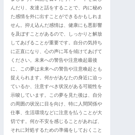
んだり、友達と話をすることで、内に秘め
た感情を外に出すことができるかもしれま
せん。抑え込んだ感情は、健康にも悪影響
を及ぼすことがあるので、しっかりと解放
してあげることが重要です。自分の気持ち
に正直になり、心の声に耳を傾けてあげて
ください。未来への警告や注意喚起最後
に、この夢は未来への警告や注意喚起とも
捉えられます。何かがあなたの身近に迫っ
ているか、注意すべき状況がある可能性を
示唆しています。この夢を見た後は、自分
の周囲の状況に目を向け、特に人間関係や
仕事、生活環境などに注意を払うことが大
切です。何か不安を感じることがあれば、
それに対処するための準備をしておくこと