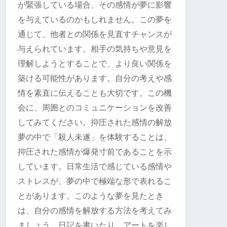
が緊張している場合、その感情が夢に影響
を与えているのかもしれません。この夢を
通じて、他者との関係を見直すチャンスが
与えられています。相手の気持ちや意見を
理解しようとすることで、より良い関係を
築ける可能性があります。自分の考えや感
情を素直に伝えることも大切です。この機
会に、周囲とのコミュニケーションを改善
してみてください。抑圧された感情の解放
夢の中で「殺人未遂」を体験することは、
抑圧された感情が爆発寸前であることを示
しています。日常生活で感じている感情や
ストレスが、夢の中で極端な形で表れるこ
とがあります。このような夢を見たとき
は、自分の感情を解放する方法を考えてみ
ましょう。日記を書いたり、アートを楽し