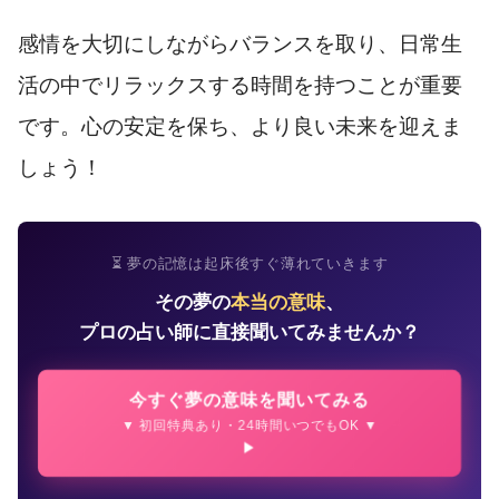
感情を大切にしながらバランスを取り、日常生
活の中でリラックスする時間を持つことが重要
です。心の安定を保ち、より良い未来を迎えま
しょう！
⏳ 夢の記憶は起床後すぐ薄れていきます
その夢の
本当の意味
、
プロの占い師に直接聞いてみませんか？
今すぐ夢の意味を聞いてみる
▼ 初回特典あり・24時間いつでもOK ▼