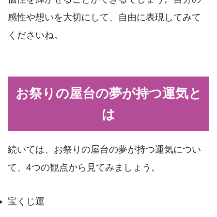
感性や想いを大切にして、自由に表現してみて
くださいね。
お祭りの屋台の夢が持つ運気と
は
続いては、お祭りの屋台の夢が持つ運気につい
て、4つの観点から見てみましょう。
宝くじ運