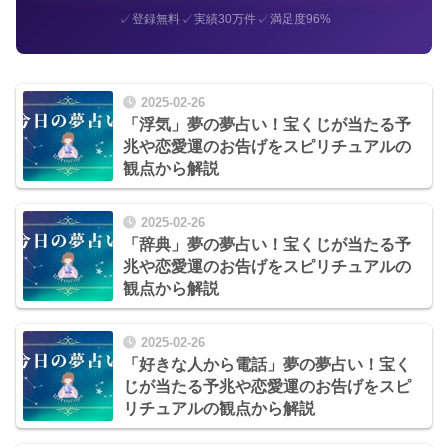
✓
✓
✓
登録無料
実績30万件
満足度96%
2025-02-26
「浮気」夢の夢占い！宝くじが当たる予
兆や恋愛運のお告げをスピリチュアルの
観点から解説
2025-02-26
「辞典」夢の夢占い！宝くじが当たる予
兆や恋愛運のお告げをスピリチュアルの
観点から解説
2025-02-26
「好きな人から電話」夢の夢占い！宝く
じが当たる予兆や恋愛運のお告げをスピ
リチュアルの観点から解説