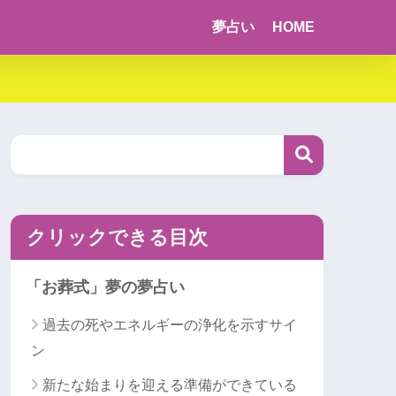
夢占い
HOME
クリックできる目次
「お葬式」夢の夢占い
過去の死やエネルギーの浄化を示すサイ
ン
新たな始まりを迎える準備ができている