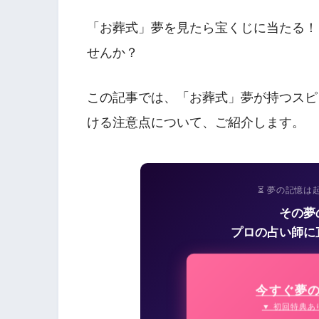
「お葬式」夢を見たら宝くじに当たる！
せんか？
この記事では、「お葬式」夢が持つスピ
ける注意点について、ご紹介します。
⏳ 夢の記憶は
その夢
プロの占い師に
今すぐ夢
▼ 初回特典あ