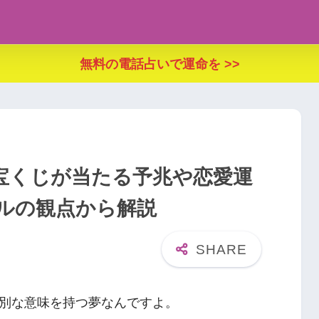
無料の電話占いで運命を >>
宝くじが当たる予兆や恋愛運
ルの観点から解説
別な意味を持つ夢なんですよ。