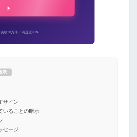
✓
✓
実績30万件
満足度96%
表示
すサイン
ていることの暗示
ン
ッセージ