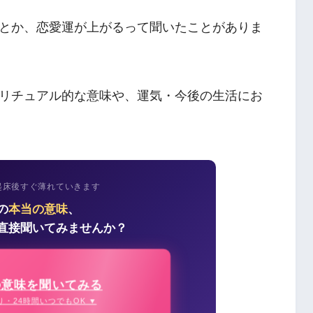
とか、恋愛運が上がるって聞いたことがありま
リチュアル的な意味や、運気・今後の生活にお
起床後すぐ薄れていきます
の
本当の意味
、
直接聞いてみませんか？
の意味を聞いてみる
り・24時間いつでもOK ▼