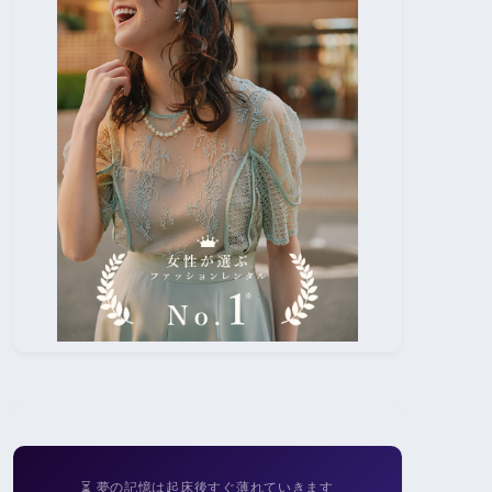
⏳ 夢の記憶は起床後すぐ薄れていきます