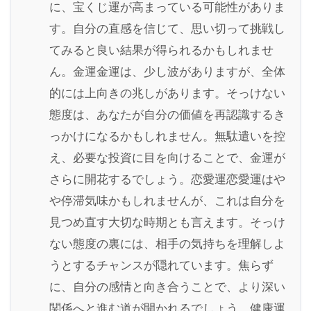
に、宝くじ運が高まっている可能性がありま
す。自分の直感を信じて、思い切って挑戦し
てみると良い結果が得られるかもしれませ
ん。金運金運は、少し波がありますが、全体
的には上向きの兆しがあります。そっけない
態度は、あなたが自分の価値を再認識するき
っかけになるかもしれません。無駄遣いを控
え、必要な投資に目を向けることで、金運が
さらに開花するでしょう。恋愛運恋愛運はや
や停滞気味かもしれませんが、これは自分を
見つめ直す大切な時期とも言えます。そっけ
ない態度の裏には、相手の気持ちを理解しよ
うとするチャンスが隠れています。焦らず
に、自分の感情と向き合うことで、より深い
関係へと進む道が開かれるでしょう。健康運