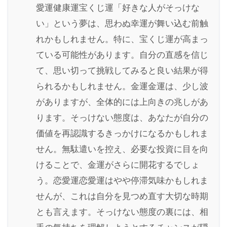
愛運健康運宝くじ運「好きな人がそっけな
い」という夢は、思わぬ幸運が舞い込む前触
れかもしれません。特に、宝くじ運が高まっ
ている可能性があります。自分の直感を信じ
て、思い切って挑戦してみると良い結果が得
られるかもしれません。金運金運は、少し波
がありますが、全体的には上向きの兆しがあ
ります。そっけない態度は、あなたが自分の
価値を再認識するきっかけになるかもしれま
せん。無駄遣いを控え、必要な投資に目を向
けることで、金運がさらに開花するでしょ
う。恋愛運恋愛運はやや停滞気味かもしれま
せんが、これは自分を見つめ直す大切な時期
とも言えます。そっけない態度の裏には、相