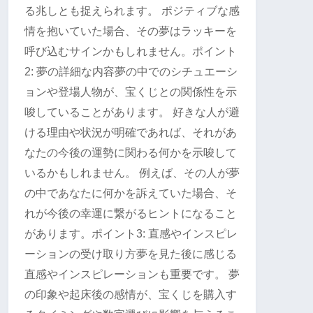
る兆しとも捉えられます。 ポジティブな感
情を抱いていた場合、その夢はラッキーを
呼び込むサインかもしれません。ポイント
2: 夢の詳細な内容夢の中でのシチュエーシ
ョンや登場人物が、宝くじとの関係性を示
唆していることがあります。 好きな人が避
ける理由や状況が明確であれば、それがあ
なたの今後の運勢に関わる何かを示唆して
いるかもしれません。 例えば、その人が夢
の中であなたに何かを訴えていた場合、そ
れが今後の幸運に繋がるヒントになること
があります。ポイント3: 直感やインスピレ
ーションの受け取り方夢を見た後に感じる
直感やインスピレーションも重要です。 夢
の印象や起床後の感情が、宝くじを購入す