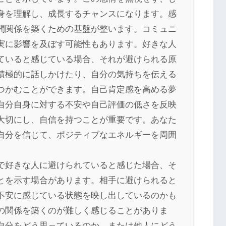
身を理解し、成長するチャンスになります。感
間関係を築くための基盤が整います。コミュニ
実に影響を及ぼす可能性もあります。好きな人
ていると感じている場合、それが避けられる原
積極的に話しかけたり、自分の気持ちを伝える
つかむことができます。自己肯定感を高める夢
自分自身に対する不安や自己評価の低さを反映
大切にし、自信を持つことが重要です。あなた
自分を信じて、ポジティブなエネルギーを周囲
で好きな人に避けられていると感じた場合、そ
とを示す場合があります。相手に避けられると
不安に感じている状態を映し出しているのかも
の関係を築くのが難しく感じることがありま
自分をどう思っているのか、または他人にどう