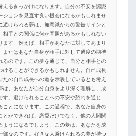
考えるきっかけになります。自分の不安を認識
ーションを見直す良い機会になるかもしれませ
に避けられる夢は、無意識からの警告サインと
、相手との関係に何か問題があるかもしれない
ります。例えば、相手があなたに対してあまり
、またはあなた自身が相手に対して過度の期待
れるのです。この夢を通じて、自分と相手との
つけることができるかもしれません。自己成長
なたの自己成長への道を示唆しているとも考え
夢は、あなたが自分自身をより深く理解し、成
です。避けられることへの不安や恐れを通じ
ることになります。この過程で、あなた自身の
ことができれば、恋愛だけでなく、他の人間関
るようになるでしょう。この夢は、あなたを成
一部なのです。好きな人避けられるの夢が持つ