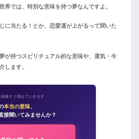
世界では、特別な意味を持つ夢なんですよ。
じに当たる！とか、恋愛運が上がるって聞いた
夢が持つスピリチュアル的な意味や、運気・今
介します。
起床後すぐ薄れていきます
の
本当の意味
、
直接聞いてみませんか？