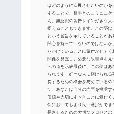
はどのように進展させたいのかを
することで、相手とのコミュニケ
ん。無意識の警告サイン好きな人
捉えることもできます。この夢は
という警告を示していることがあ
関心を持っていないのではないか
をかけていることに気付かせてく
関係を見直し、必要な改善点を見
への道を示唆最後に、この夢はあ
られます。好きな人に避けられる
長するための機会を与えているの
て、あなたは自分の内面を探求す
価値や大切にすべきことに気付く
係においてもより良い選択ができ
長させるための大切なプロセスの