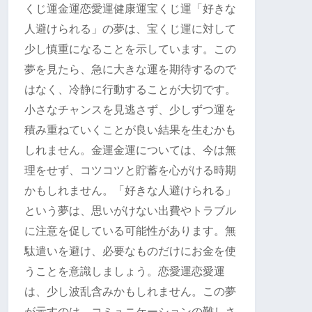
くじ運金運恋愛運健康運宝くじ運「好きな
人避けられる」の夢は、宝くじ運に対して
少し慎重になることを示しています。この
夢を見たら、急に大きな運を期待するので
はなく、冷静に行動することが大切です。
小さなチャンスを見逃さず、少しずつ運を
積み重ねていくことが良い結果を生むかも
しれません。金運金運については、今は無
理をせず、コツコツと貯蓄を心がける時期
かもしれません。「好きな人避けられる」
という夢は、思いがけない出費やトラブル
に注意を促している可能性があります。無
駄遣いを避け、必要なものだけにお金を使
うことを意識しましょう。恋愛運恋愛運
は、少し波乱含みかもしれません。この夢
が示すのは、コミュニケーションの難しさ