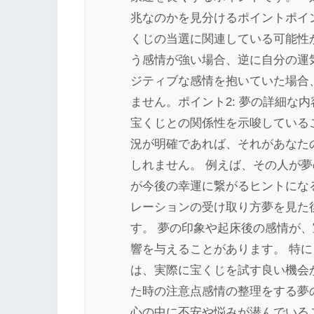
兆なのかを見分けるポイントポイン
くじの当選に関連している可能性
う感情が強い場合、逆に自分の運
ジティブな感情を抱いていた場合
ません。ポイント2: 夢の詳細な
宝くじとの関係性を示唆している
況が明確であれば、それがあなた
しれません。 例えば、その人が
が今後の幸運に繋がるヒントになる
レーションの受け取り方夢を見た
す。 夢の印象や起床後の感情が
響を与えることがあります。 特
は、実際に宝くじを試す良い機会
た時の注意点感情の整理をする夢
心の中に不安や悩みが潜んでいる