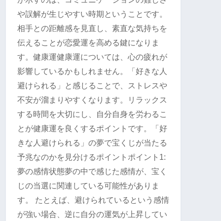
や誤解が生じやすい時期ということです。
相手との距離感を見直し、素直な気持ちを
伝えることが恋愛運を高める鍵になりま
す。健康運健康運については、心の疲れが
影響しているかもしれません。「好きな人
避けられる」と感じることで、ストレスや
不安が溜まりやすくなります。リラックス
する時間を大切にし、自分自身を労わるこ
とが健康運を良くするポイントです。「好
きな人避けられる」の夢で宝くじが当たる
予兆なのかを見分けるポイントポイント1:
夢の感情状態夢の中で感じた感情が、宝く
じの当選に関連している可能性がありま
す。 たとえば、避けられているという感情
が強い場合、逆に自分の運気が上昇してい