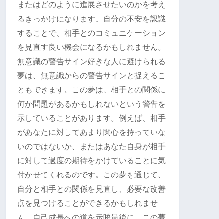
またはどのように進展させたいのかを考え
るきっかけになります。自分の不安を認識
することで、相手とのコミュニケーション
を見直す良い機会になるかもしれません。
無意識の警告サイン好きな人に避けられる
夢は、無意識からの警告サインと捉えるこ
ともできます。この夢は、相手との関係に
何か問題があるかもしれないという警告を
示していることがあります。例えば、相手
があなたに対してあまり関心を持っていな
いのではないか、またはあなた自身が相手
に対して過度の期待をかけていることに気
付かせてくれるのです。この夢を通じて、
自分と相手との関係を見直し、必要な改善
点を見つけることができるかもしれませ
ん。自己成長への道を示唆最後に、この夢