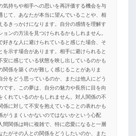
の気持ちや相手への思いを再評価する機会を与
通じて、あなたが本当に望んでいることや、相
えるきっかけになります。自分の感情を理解す
ションの方法を見つけられるかもしれません。
で好きな人に避けられていると感じた場合、そ
とを示す場合があります。相手に避けられると
不安に感じている状態を映し出しているのかも
の関係を築くのが難しく感じることがありま
自分をどう思っているのか、または他人にどう
のです。この夢は、自分の魅力や長所に目を向
をくれているのかもしれません。対人関係の不
関係に対して不安を抱えていることの表れかも
係がうまくいかないのではないかという心配
人間関係は時に複雑で、特に恋愛になると一層
なたがその人との関係をどうしたいのか、また