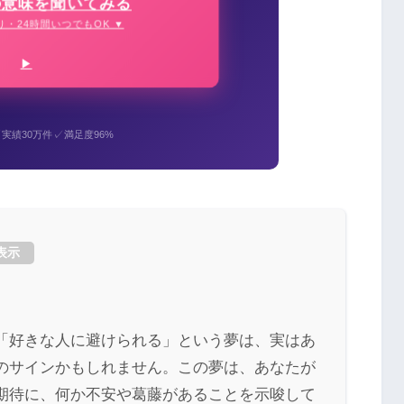
の意味を聞いてみる
り・24時間いつでもOK ▼
✓
✓
実績30万件
満足度96%
表示
「好きな人に避けられる」という夢は、実はあ
のサインかもしれません。この夢は、あなたが
期待に、何か不安や葛藤があることを示唆して