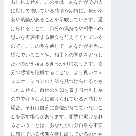
もしれません。この夢は、あなたがその人
に対して抱いている感情や期待に、何か不
安や葛藤があることを示唆しています。避
けられることで、自分の気持ちや相手への
思いを再評価する機会を与えてくれている
のです。この夢を通じて、あなたが本当に
望んでいることや、相手との関係をどうし
たいのかを考えるきっかけになります。自
分の感情を理解することで、より良いコミ
ュニケーションの方法を見つけられるかも
しれません。自信の欠如を表す暗示もし夢
の中で好きな人に避けられていると感じた
場合、それは自分に自信が持てていないこ
とを示す場合があります。相手に避けられ
るということは、あなたが自分自身を不安
に感じている状態を映し出しているのかも