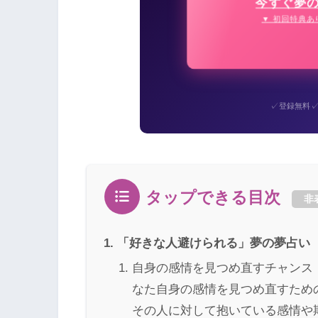
今すぐ夢
▼ 初回特典あ
✓
登録無料
タップできる目次
非
「好きな人避けられる」夢の夢占い
自身の感情を見つめ直すチャンス
なた自身の感情を見つめ直すため
その人に対して抱いている感情や