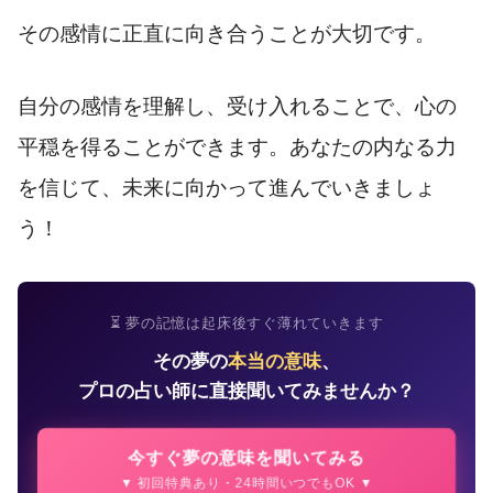
その感情に正直に向き合うことが大切です。
自分の感情を理解し、受け入れることで、心の
平穏を得ることができます。あなたの内なる力
を信じて、未来に向かって進んでいきましょ
う！
⏳ 夢の記憶は起床後すぐ薄れていきます
その夢の
本当の意味
、
プロの占い師に直接聞いてみませんか？
今すぐ夢の意味を聞いてみる
▼ 初回特典あり・24時間いつでもOK ▼