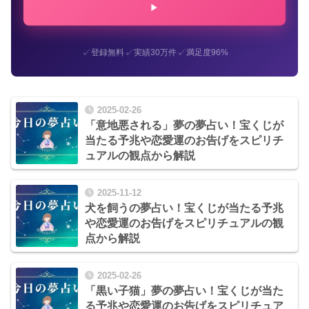
✓
✓
✓
登録無料
実績30万件
満足度96%
2025-02-26
「意地悪される」夢の夢占い！宝くじが
当たる予兆や恋愛運のお告げをスピリチ
ュアルの観点から解説
2025-11-12
犬を飼うの夢占い！宝くじが当たる予兆
や恋愛運のお告げをスピリチュアルの観
点から解説
2025-02-26
「黒い子猫」夢の夢占い！宝くじが当た
る予兆や恋愛運のお告げをスピリチュア