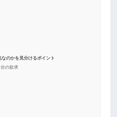
兆なのかを見分けるポイント
自分の欲求