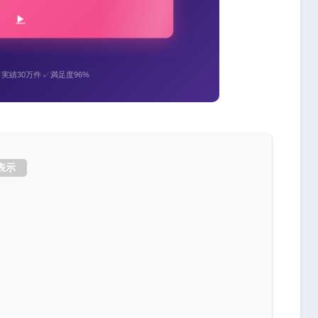
✓
✓
実績30万件
満足度96%
表示