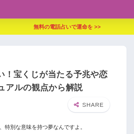
無料の電話占いで運命を >>
い！宝くじが当たる予兆や恋
ュアルの観点から解説
、特別な意味を持つ夢なんですよ。