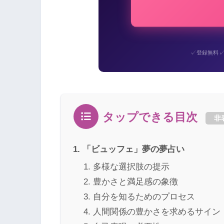
✓
登録無料
タップできる目次
非
「ビュッフェ」夢の夢占い
多様な選択肢の提示
豊かさと満足感の象徴
自分を知るためのプロセス
人間関係の豊かさを求めるサイン