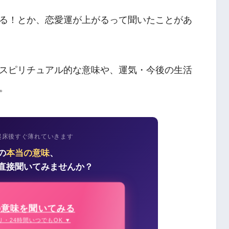
る！とか、恋愛運が上がるって聞いたことがあ
スピリチュアル的な意味や、運気・今後の生活
。
起床後すぐ薄れていきます
の
本当の意味
、
直接聞いてみませんか？
の意味を聞いてみる
り・24時間いつでもOK ▼