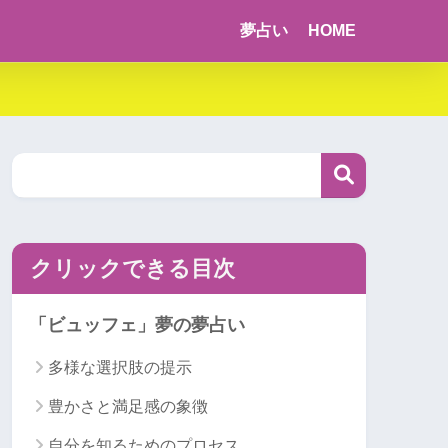
夢占い
HOME
クリックできる目次
「ビュッフェ」夢の夢占い
多様な選択肢の提示
豊かさと満足感の象徴
自分を知るためのプロセス