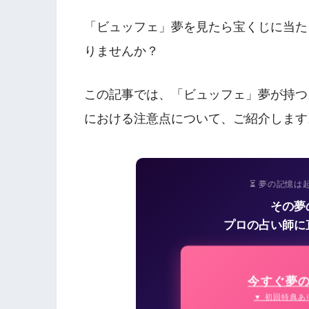
「ビュッフェ」夢を見たら宝くじに当た
りませんか？
この記事では、「ビュッフェ」夢が持つ
における注意点について、ご紹介します
⏳ 夢の記憶は
その夢
プロの占い師に
今すぐ夢
▼ 初回特典あ