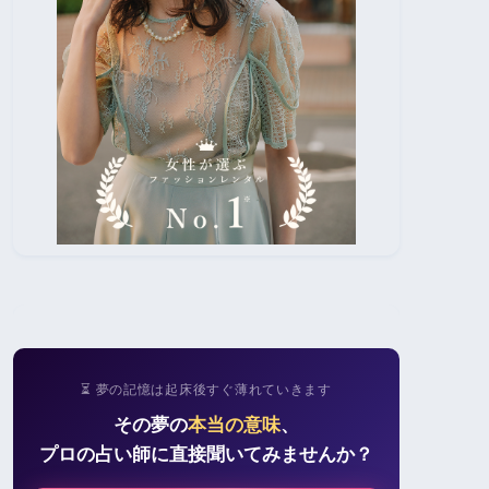
⏳ 夢の記憶は起床後すぐ薄れていきます
その夢の
本当の意味
、
プロの占い師に直接聞いてみませんか？